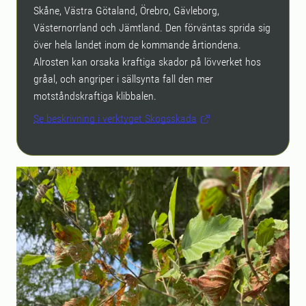
Skåne, Västra Götaland, Örebro, Gävleborg,
Västernorrland och Jämtland. Den förväntas sprida sig
över hela landet inom de kommande årtiondena.
Alrosten kan orsaka kraftiga skador på lövverket hos
gråal, och angriper i sällsynta fall den mer
motståndskraftiga klibbalen.
Se beskrivning i verktyget Skogsskada