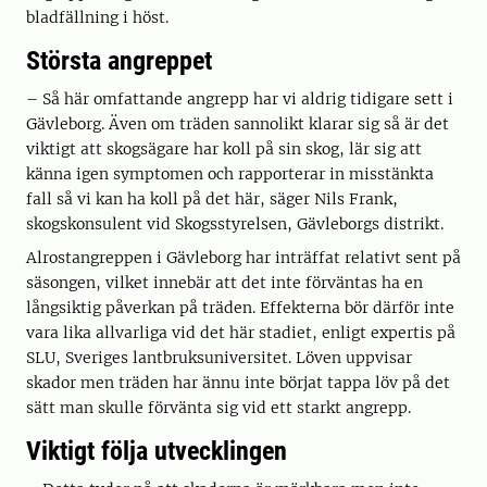
bladfällning i höst.
Största angreppet
– Så här omfattande angrepp har vi aldrig tidigare sett i
Gävleborg. Även om träden sannolikt klarar sig så är det
viktigt att skogsägare har koll på sin skog, lär sig att
känna igen symptomen och rapporterar in misstänkta
fall så vi kan ha koll på det här, säger Nils Frank,
skogskonsulent vid Skogsstyrelsen, Gävleborgs distrikt.
Alrostangreppen i Gävleborg har inträffat relativt sent på
säsongen, vilket innebär att det inte förväntas ha en
långsiktig påverkan på träden. Effekterna bör därför inte
vara lika allvarliga vid det här stadiet, enligt expertis på
SLU, Sveriges lantbruksuniversitet. Löven uppvisar
skador men träden har ännu inte börjat tappa löv på det
sätt man skulle förvänta sig vid ett starkt angrepp.
Viktigt följa utvecklingen