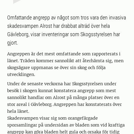
Omfattande angrepp av något som tros vara den invasiva
skadesvampen Alrost har drabbat alträd över hela
Gävleborg, visar inventeringar som Skogsstyrelsen har
gjort.
Angreppen är det mest omfattande som rapporterats i
länet. Träden kommer sannolikt att återhämta sig, men
skogsägare uppmanas se över sin skog och följa
utvecklingen.
Under de senaste veckorna har Skogsstyrelsen under
besök i skogen kunnat konstatera angrepp som mest
sannolikt handlar om Alrost på många platser över en
stor areal i Gävleborg. Angreppen har konstaterats över
hela länet.
Skadesvampen visar sig som orangefärgade
sporsamlingar på undersidan av bladen som vid kraftiga
angrepp kan göra bladen helt gula och orsaka för tidig