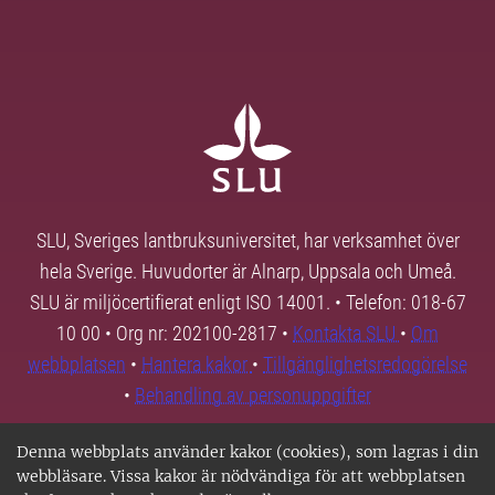
SLU, Sveriges lantbruksuniversitet, har verksamhet över
hela Sverige. Huvudorter är Alnarp, Uppsala och Umeå.
SLU är miljöcertifierat enligt ISO 14001. • Telefon: 018-67
10 00 • Org nr: 202100-2817 •
Kontakta SLU
•
Om
webbplatsen
•
Hantera kakor
•
Tillgänglighetsredogörelse
•
Behandling av personuppgifter
Denna webbplats använder kakor (cookies), som lagras i din
webbläsare. Vissa kakor är nödvändiga för att webbplatsen