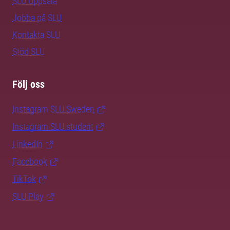
SLU Uppsala
Jobba på SLU
Kontakta SLU
Stöd SLU
Följ oss
Instagram SLU.Sweden
Instagram SLU.student
LinkedIn
Facebook
TikTok
SLU Play