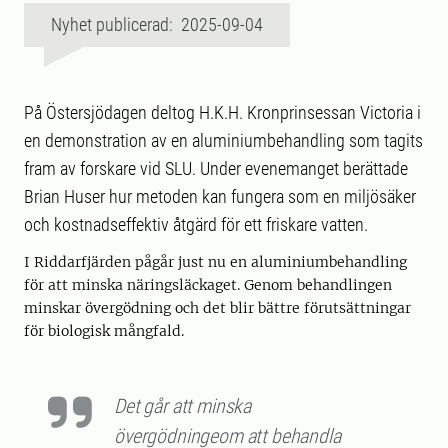
Nyhet publicerad: 2025-09-04
På Östersjödagen deltog H.K.H. Kronprinsessan Victoria i
en demonstration av en aluminiumbehandling som tagits
fram av forskare vid SLU. Under evenemanget berättade
Brian Huser hur metoden kan fungera som en miljösäker
och kostnadseffektiv åtgärd för ett friskare vatten.
I Riddarfjärden pågår just nu en aluminiumbehandling
för att minska näringsläckaget. Genom behandlingen
minskar övergödning och det blir bättre förutsättningar
för biologisk mångfald.
Det går att minska
övergödningeom att behandla