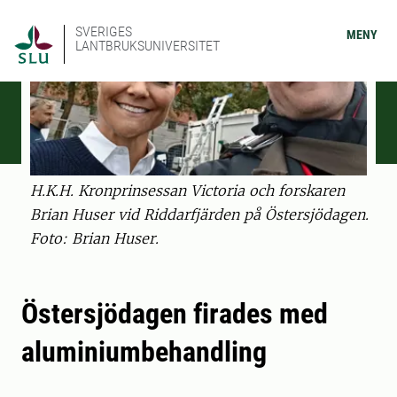
SVERIGES
MENY
LANTBRUKSUNIVERSITET
H.K.H. Kronprinsessan Victoria och forskaren
Brian Huser vid Riddarfjärden på Östersjödagen.
Foto: Brian Huser.
Östersjödagen firades med
aluminiumbehandling