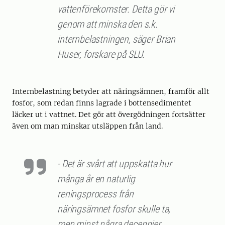
vattenförekomster. Detta gör vi
genom att minska den s.k.
internbelastningen, säger Brian
Huser, forskare på SLU.
Internbelastning betyder att näringsämnen, framför allt
fosfor, som redan finns lagrade i bottensedimentet
läcker ut i vattnet. Det gör att övergödningen fortsätter
även om man minskar utsläppen från land.
- Det är svårt att uppskatta hur
många år en naturlig
reningsprocess från
näringsämnet fosfor skulle ta,
men minst några decennier,