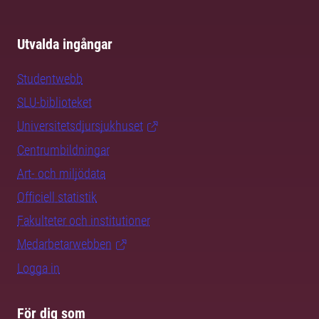
Utvalda ingångar
Studentwebb
SLU-biblioteket
Universitetsdjursjukhuset
Centrumbildningar
Art- och miljödata
Officiell statistik
Fakulteter och institutioner
Medarbetarwebben
Logga in
För dig som