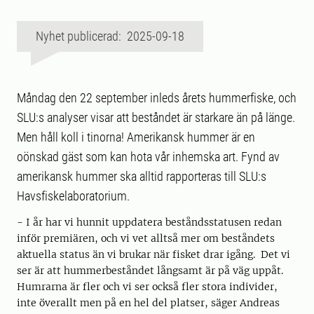
Nyhet publicerad: 2025-09-18
Måndag den 22 september inleds årets hummerfiske, och
SLU:s analyser visar att beståndet är starkare än på länge.
Men håll koll i tinorna! Amerikansk hummer är en
oönskad gäst som kan hota vår inhemska art. Fynd av
amerikansk hummer ska alltid rapporteras till SLU:s
Havsfiskelaboratorium.
- I år har vi hunnit uppdatera beståndsstatusen redan
inför premiären, och vi vet alltså mer om beståndets
aktuella status än vi brukar när fisket drar igång. Det vi
ser är att hummerbeståndet långsamt är på väg uppåt.
Humrarna är fler och vi ser också fler stora individer,
inte överallt men på en hel del platser, säger Andreas