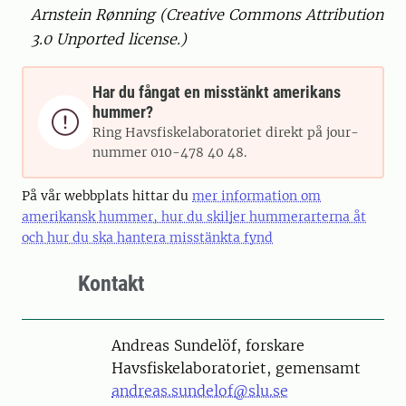
Arnstein Rønning (Creative Commons Attribution
3.0 Unported license.)
Har du fångat en misstänkt amerikans
hummer?

Ring Havsfiskelaboratoriet direkt på jour-
nummer 010-478 40 48.
På vår webbplats hittar du
mer information om
amerikansk hummer, hur du skiljer hummerarterna åt
och hur du ska hantera misstänkta fynd
Kontakt
Person
Andreas Sundelöf, forskare
Havsfiskelaboratoriet, gemensamt
andreas.sundelof@slu.se