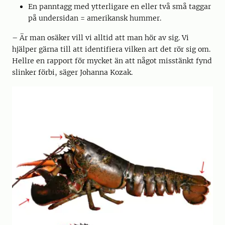
En panntagg med ytterligare en eller två små taggar
på undersidan = amerikansk hummer.
– Är man osäker vill vi alltid att man hör av sig. Vi
hjälper gärna till att identifiera vilken art det rör sig om.
Hellre en rapport för mycket än att något misstänkt fynd
slinker förbi, säger Johanna Kozak.