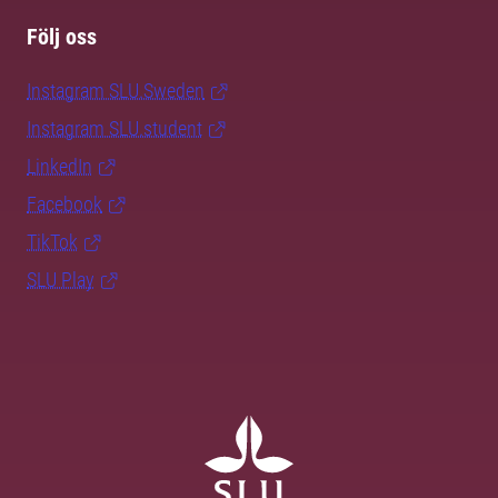
Följ oss
Instagram SLU.Sweden
Instagram SLU.student
LinkedIn
Facebook
TikTok
SLU Play