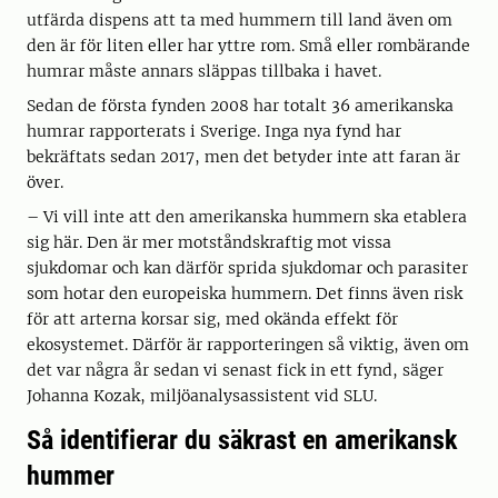
utfärda dispens att ta med hummern till land även om
den är för liten eller har yttre rom. Små eller rombärande
humrar måste annars släppas tillbaka i havet.
Sedan de första fynden 2008 har totalt 36 amerikanska
humrar rapporterats i Sverige. Inga nya fynd har
bekräftats sedan 2017, men det betyder inte att faran är
över.
– Vi vill inte att den amerikanska hummern ska etablera
sig här. Den är mer motståndskraftig mot vissa
sjukdomar och kan därför sprida sjukdomar och parasiter
som hotar den europeiska hummern. Det finns även risk
för att arterna korsar sig, med okända effekt för
ekosystemet. Därför är rapporteringen så viktig, även om
det var några år sedan vi senast fick in ett fynd, säger
Johanna Kozak, miljöanalysassistent vid SLU.
Så identifierar du säkrast en amerikansk
hummer