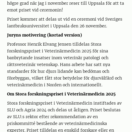
högre grad när jag i november reser till Uppsala för att ta
emot priset vid ceremonin!
Priset kommer att delas ut vid en ceremoni vid Sveriges
lantbruksuniversitet i Uppsala den 26 november.
Juryns motivering (kortad version)
Professor Henrik Elvang Jensen tilldelas Stora
forskningspriset i Veterinärmedicin 2025 för sina
banbrytande insatser inom veterinär patologi och
rättsveterinär vetenskap. Hans arbete har satt nya
standarder för hur djurs lidande kan bedömas och
förebyggas, vilket fått stor betydelse för djurvälfärd och
veterinärmedicin i Norden och internationellt.
Om Stora forskningspriset i Veterinärmedicin 2025
Stora forskningspriset i Veterinärmedicin instiftades av
SLU och Agria 2024 och delas ut årligen. Priset beslutas
av SLU:s rektor efter rekommendation av en
priskommitté bestående av veterinärmedicinska
experter. Priset tilldelas en enskild forskare eller en