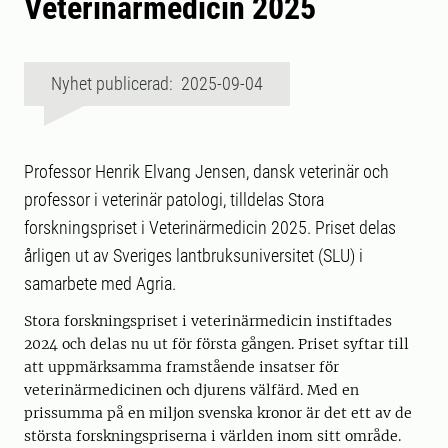
Veterinärmedicin 2025
Nyhet publicerad: 2025-09-04
Professor Henrik Elvang Jensen, dansk veterinär och
professor i veterinär patologi, tilldelas Stora
forskningspriset i Veterinärmedicin 2025. Priset delas
årligen ut av Sveriges lantbruksuniversitet (SLU) i
samarbete med Agria.
Stora forskningspriset i veterinärmedicin instiftades
2024 och delas nu ut för första gången. Priset syftar till
att uppmärksamma framstående insatser för
veterinärmedicinen och djurens välfärd. Med en
prissumma på en miljon svenska kronor är det ett av de
största forskningspriserna i världen inom sitt område.