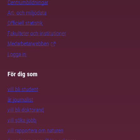
Centrumbildningar
Art- och miljödata
Officiell statistik
Fakulteter och institutioner
Medarbetarwebben
Logga in
För dig som
vill bli student
är journalist
vill bli doktorand
vill söka jobb
vill rapportera om naturen