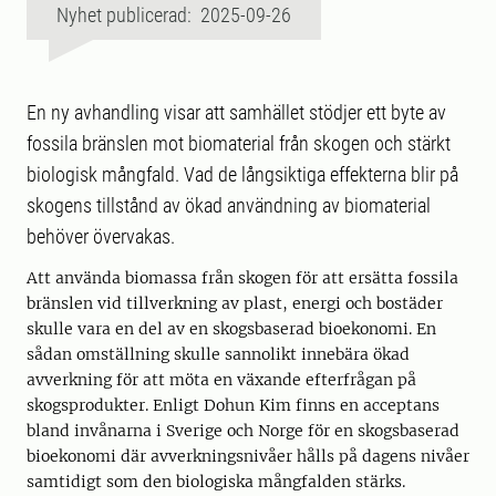
Nyhet publicerad: 2025-09-26
En ny avhandling visar att samhället stödjer ett byte av
fossila bränslen mot biomaterial från skogen och stärkt
biologisk mångfald. Vad de långsiktiga effekterna blir på
skogens tillstånd av ökad användning av biomaterial
behöver övervakas.
Att använda biomassa från skogen för att ersätta fossila
bränslen vid tillverkning av plast, energi och bostäder
skulle vara en del av en skogsbaserad bioekonomi. En
sådan omställning skulle sannolikt innebära ökad
avverkning för att möta en växande efterfrågan på
skogsprodukter. Enligt Dohun Kim finns en acceptans
bland invånarna i Sverige och Norge för en skogsbaserad
bioekonomi där avverkningsnivåer hålls på dagens nivåer
samtidigt som den biologiska mångfalden stärks.