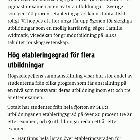
jägmästarexamen är en av fyra utbildningar i Sverige
som ger 100 procent etableringsgrad känns fantastiskt
roligt. Vi hoppas att fler unga får upp ögonen för skogliga
utbildningar som en möjlig karriärväg, säger Camilla
Widmark, vicedekan för grundutbildning på SLU:s
fakultet för skogsvetenskap.
Hög etableringsgrad för flera
utbildningar
Högskolepejlens sammanställning visar hur stor andel av
studenterna från olika program som får anställning på
en nivå som motsvarar deras utbildning inom ett och tre
år efter examen.
Totalt har studenter från hela fjorton av SLU:s
utbildningar en etableringsgrad på över 80 procent tre år
efter examen, och 9 utbildningar redan ett år efter
examen.
Här finns hela listan över etableringsgraden för