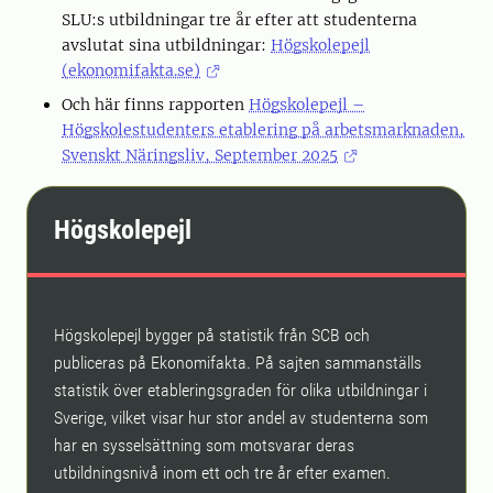
SLU:s utbildningar tre år efter att studenterna
avslutat sina utbildningar:
Högskolepejl
(ekonomifakta.se)
Och här finns rapporten
Högskolepejl –
Högskolestudenters etablering på arbetsmarknaden,
Svenskt Näringsliv, September 2025
Högskolepejl
Högskolepejl bygger på statistik från SCB och
publiceras på Ekonomifakta. På sajten sammanställs
statistik över etableringsgraden för olika utbildningar i
Sverige, vilket visar hur stor andel av studenterna som
har en sysselsättning som motsvarar deras
utbildningsnivå inom ett och tre år efter examen.