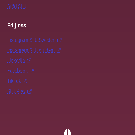
Stöd SLU
Följ oss
Instagram SLU.Sweden
Instagram SLU.student
LinkedIn
Facebook
TikTok
SLU Play