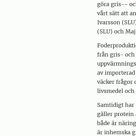
göra gris-- oc
vårt sätt att 
Ivarsson (SLU
(SLU) och Maj
Foderproduktio
från gris- och
uppvärmningspo
av importerad 
väcker frågor
livsmedel och 
Samtidigt har 
gäller protein
både är näring
är inhemska g