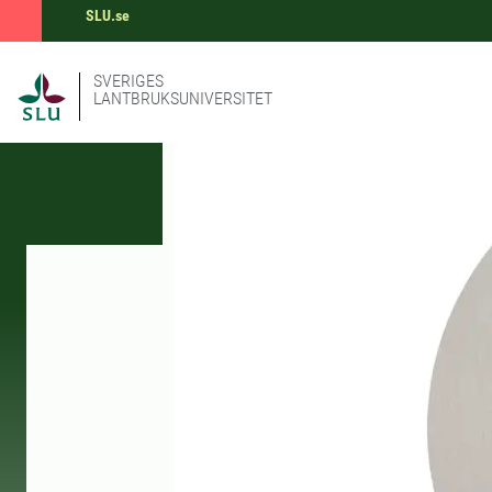
SLU.se
SVERIGES
LANTBRUKSUNIVERSITET