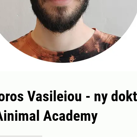
ros Vasileiou - ny dok
Ainimal Academy