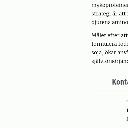
mykoproteiner
strategi är at
djurens amino
Målet efter att
formulera fod
soja, ökar anv
självförsörjan
Kont
Pers