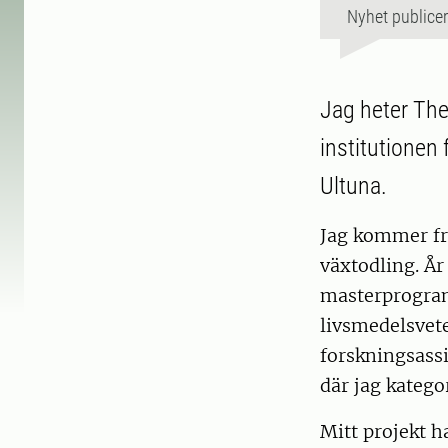
Nyhet publice
Jag heter The
institutionen 
Ultuna.
Jag kommer fr
växtodling. År
masterprogram
livsmedelsvete
forskningsassi
där jag katego
Mitt projekt h