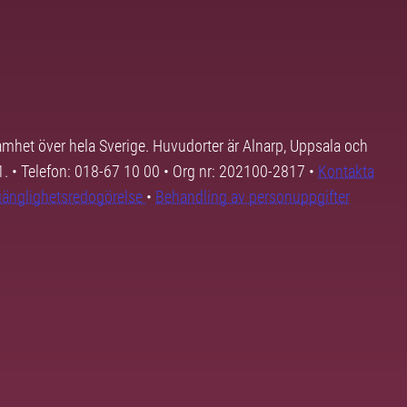
samhet över hela Sverige. Huvudorter är Alnarp, Uppsala och
01. • Telefon: 018-67 10 00 • Org nr: 202100-2817 •
Kontakta
lgänglighetsredogörelse
•
Behandling av personuppgifter