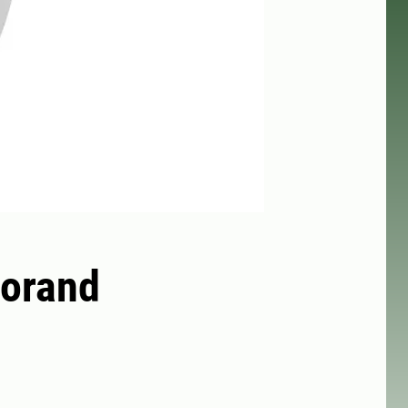
torand