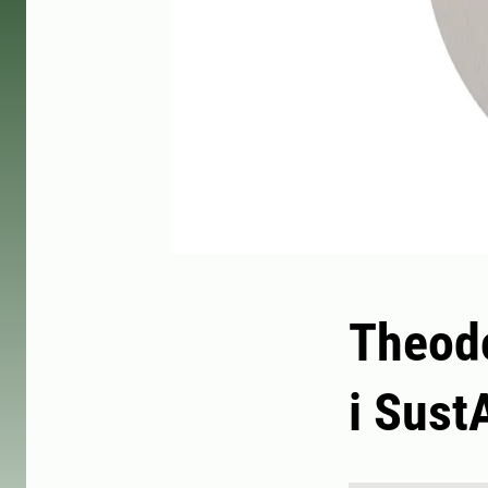
Theodo
i Sust