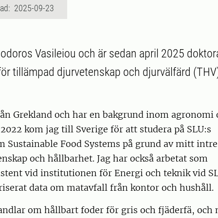
rad: 2025-09-23
odoros Vasileiou och är sedan april 2025 doktor
för tillämpad djurvetenskap och djurvälfärd (THV)
ån Grekland och har en bakgrund inom agronomi 
 2022 kom jag till Sverige för att studera på SLU:s
 Sustainable Food Systems på grund av mitt intre
nskap och hållbarhet. Jag har också arbetat som
stent vid institutionen för Energi och teknik vid SL
riserat data om matavfall från kontor och hushåll.
andlar om hållbart foder för gris och fjäderfä, och 