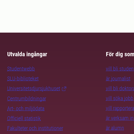
Utvalda ingångar
För dig so
Studentwebb
vill bli studen
SLU-biblioteket
är journalist
Universitetsdjursjukhuset
vill bli dokto
vill söka jobb
Centrumbildningar
vill rapporte
Art- och miljödata
är verksam i
Officiell statistik
är alumn
Fakulteter och institutioner