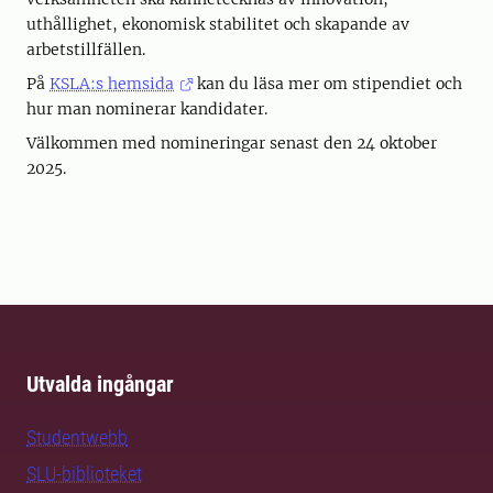
uthållighet, ekonomisk stabilitet och skapande av
arbetstillfällen.
På
KSLA:s hemsida
kan du läsa mer om stipendiet och
hur man nominerar kandidater.
Välkommen med nomineringar senast den 24 oktober
2025.
Utvalda ingångar
Studentwebb
SLU-biblioteket