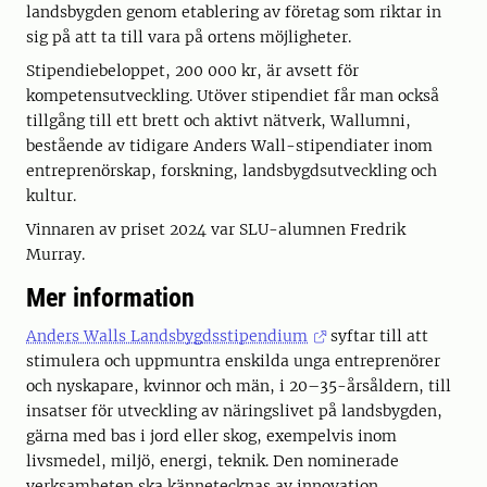
landsbygden genom etablering av företag som riktar in
sig på att ta till vara på ortens möjligheter.
Stipendiebeloppet, 200 000 kr, är avsett för
kompetensutveckling. Utöver stipendiet får man också
tillgång till ett brett och aktivt nätverk, Wallumni,
bestående av tidigare Anders Wall-stipendiater inom
entreprenörskap, forskning, landsbygdsutveckling och
kultur.
Vinnaren av priset 2024 var SLU-alumnen Fredrik
Murray.
Mer information
Anders Walls Landsbygdsstipendium
syftar till att
stimulera och uppmuntra enskilda unga entreprenörer
och nyskapare, kvinnor och män, i 20–35-årsåldern, till
insatser för utveckling av näringslivet på landsbygden,
gärna med bas i jord eller skog, exempelvis inom
livsmedel, miljö, energi, teknik. Den nominerade
verksamheten ska kännetecknas av innovation,