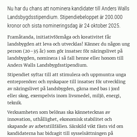
Nu har du chans att nominera kandidater till Anders Walls
Landsbygdsstipendium. Stipendiebeloppet är 200.000
kronor och sista nomineringsdag är 24 oktober 2025.
Framåtanda, initiativförmåga och kreativitet får
landsbygden att leva och utvecklas! Känner du någon ung
person (20–35 år) som gör insatser för näringslivet på
landsbygden, nominera i så fall henne eller honom till
Anders Walls Landsbygdsstipendium.
Stipendiet syftar till att stimulera och uppmuntra unga
entreprenörer och nyskapare till insatser för utveckling
av näringslivet på landsbygden, gärna med bas i jord
eller skog, exempelvis inom livsmedel, miljö, energi,
teknik.
Verksamheten som belönas ska kännetecknas av
innovation, uthållighet, ekonomisk stabilitet och
skapande av arbetstillfällen. Särskild vikt fästs vid om
kandidaterna har bidragit till sysselsättningen på