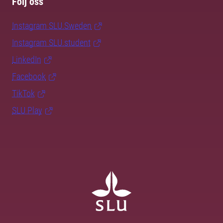
Följ oss
Instagram SLU.Sweden
Instagram SLU.student
LinkedIn
Facebook
TikTok
SLU Play