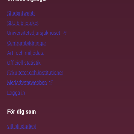
Studentwebb
SLU-biblioteket
Universitetsdjursjukhuset
Centrumbildningar
Art- och miljödata
Officiell statistik
Fakulteter och institutioner
Medarbetarwebben
Logga in
För dig som
vill bli student