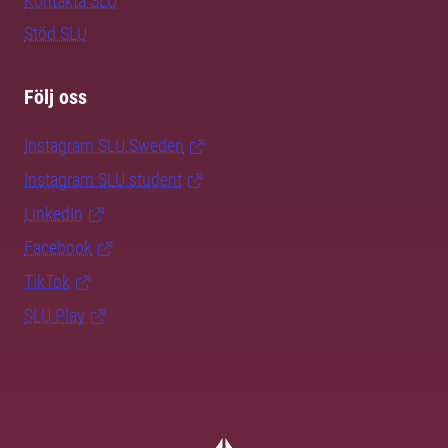
Kontakta SLU
Stöd SLU
Följ oss
Instagram SLU.Sweden
Instagram SLU.student
LinkedIn
Facebook
TikTok
SLU Play