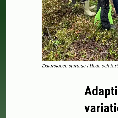
Exkursionen startade i Hede och fort
Adapti
variat