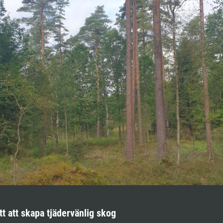
tt att skapa tjädervänlig skog