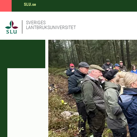
SLU.se
SVERIGES
LANTBRUKSUNIVERSITET