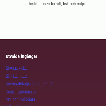
Institutionen för vilt, fisk och miljö.
Utvalda ingångar
Studentwebb
SLU-biblioteket
Universitetsdjursjukhuset
Centrumbildningar
Art- och miljödata