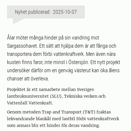
Nyhet publicerad: 2025-10-07
Ålar möter många hinder på sin vandring mot
Sargassohavet. Ett sätt att hjälpa dem är att fånga och
transportera dem förbi vattenkraftverk. Men även nära
kusten finns faror, inte minst i Östersjön. Ett nytt projekt
undersöker därför om en genväg västerut kan öka ålens
chanser att överleva.
Projektet är ett samarbete mellan Sveriges
lantbruksuniversitet (SLU), Tekniska verken och
Vattenfall Vattenkraft.
Genom metoden Trap and Transport (T&T) fraktas
lekvandrande blankål med lastbil förbi vattenkraftverk
som annars blir ett hinder för deras vandring.