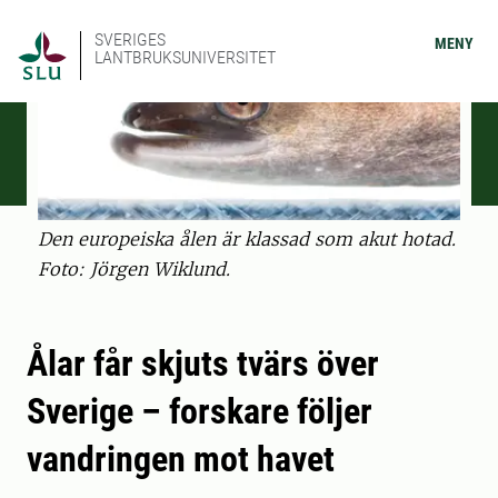
SVERIGES
MENY
LANTBRUKSUNIVERSITET
Den europeiska ålen är klassad som akut hotad.
Foto: Jörgen Wiklund.
Ålar får skjuts tvärs över
Sverige – forskare följer
vandringen mot havet