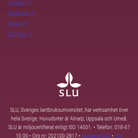
LinkedIn
Facebook
TikTok
SLU Play
SLU, Sveriges lantbruksuniversitet, har verksamhet över
hela Sverige. Huvudorter är Alnarp, Uppsala och Umeå.
SLU är miljöcertifierat enligt ISO 14001. • Telefon: 018-67
10 00 • Org nr: 202100-2817 •
Kontakta SLU
•
Om