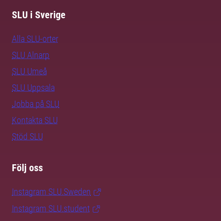
SLU i Sverige
Alla SLU-orter
SLU Alnarp
SLU Umeå
SLU Uppsala
Jobba på SLU
Kontakta SLU
Stöd SLU
Följ oss
Instagram SLU.Sweden
Instagram SLU.student