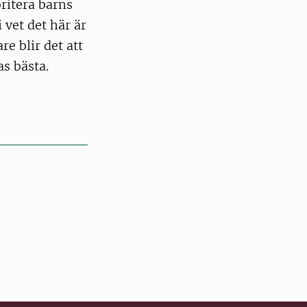
oritera barns
 vet det här är
re blir det att
as bästa.