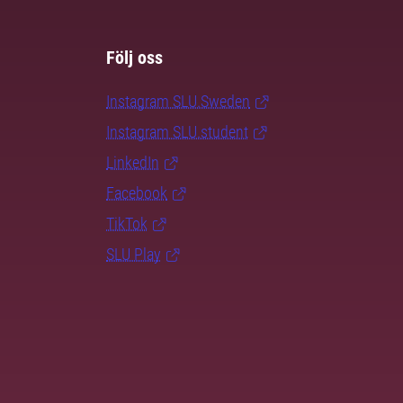
Följ oss
Instagram SLU.Sweden
Instagram SLU.student
LinkedIn
Facebook
TikTok
SLU Play