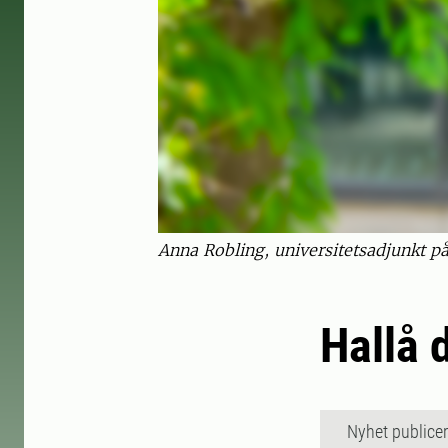
Anna Robling, universitetsadjunkt på
Hallå 
Nyhet publice