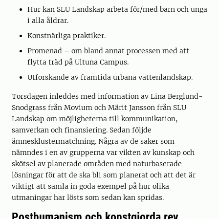
Hur kan SLU Landskap arbeta för/med barn och unga
i alla åldrar.
Konstnärliga praktiker.
Promenad – om bland annat processen med att
flytta träd på Ultuna Campus.
Utforskande av framtida urbana vattenlandskap.
Torsdagen inleddes med information av Lina Berglund-
Snodgrass från Movium och Märit Jansson från SLU
Landskap om möjligheterna till kommunikation,
samverkan och finansiering. Sedan följde
ämnesklustermatchning. Några av de saker som
nämndes i en av grupperna var vikten av kunskap och
skötsel av planerade områden med naturbaserade
lösningar för att de ska bli som planerat och att det är
viktigt att samla in goda exempel på hur olika
utmaningar har lösts som sedan kan spridas.
Posthumanism och konstgjorda rev