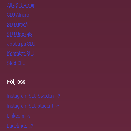
Alla SLU-orter
SLU Alnarp
SLU Umeå
SLU Uppsala
Jobba på SLU
Kontakta SLU
Stöd SLU
Följ oss
Instagram SLU.Sweden
Instagram SLU.student
LinkedIn
Facebook