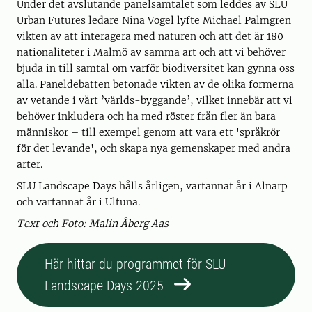
Under det avslutande panelsamtalet som leddes av SLU
Urban Futures ledare Nina Vogel lyfte Michael Palmgren
vikten av att interagera med naturen och att det är 180
nationaliteter i Malmö av samma art och att vi behöver
bjuda in till samtal om varför biodiversitet kan gynna oss
alla. Paneldebatten betonade vikten av de olika formerna
av vetande i vårt ’världs-byggande’, vilket innebär att vi
behöver inkludera och ha med röster från fler än bara
människor – till exempel genom att vara ett 'språkrör
för det levande', och skapa nya gemenskaper med andra
arter.
SLU Landscape Days hålls årligen, vartannat år i Alnarp
och vartannat år i Ultuna.
Text och Foto: Malin Åberg Aas
Här hittar du programmet för SLU
Landscape Days 2025