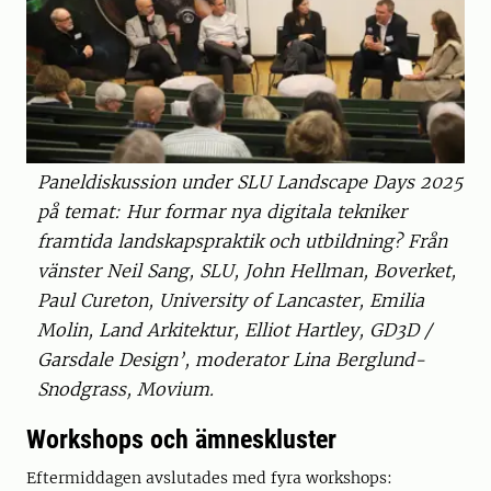
Paneldiskussion under SLU Landscape Days 2025
på temat: Hur formar nya digitala tekniker
framtida landskapspraktik och utbildning? Från
vänster Neil Sang, SLU, John Hellman, Boverket,
Paul Cureton, University of Lancaster, Emilia
Molin, Land Arkitektur, Elliot Hartley, GD3D /
Garsdale Design’, moderator Lina Berglund-
Snodgrass, Movium.
Workshops och ämneskluster
Eftermiddagen avslutades med fyra workshops: