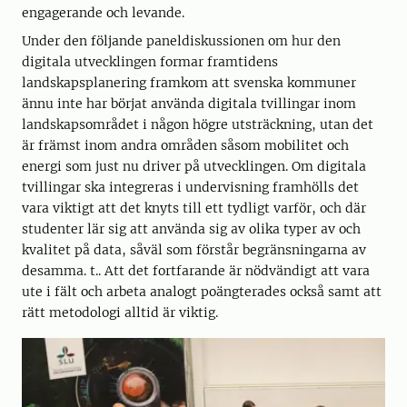
engagerande och levande.
Under den följande paneldiskussionen om hur den
digitala utvecklingen formar framtidens
landskapsplanering framkom att svenska kommuner
ännu inte har börjat använda digitala tvillingar inom
landskapsområdet i någon högre utsträckning, utan det
är främst inom andra områden såsom mobilitet och
energi som just nu driver på utvecklingen. Om digitala
tvillingar ska integreras i undervisning framhölls det
vara viktigt att det knyts till ett tydligt varför, och där
studenter lär sig att använda sig av olika typer av och
kvalitet på data, såväl som förstår begränsningarna av
desamma. t.. Att det fortfarande är nödvändigt att vara
ute i fält och arbeta analogt poängterades också samt att
rätt metodologi alltid är viktig.