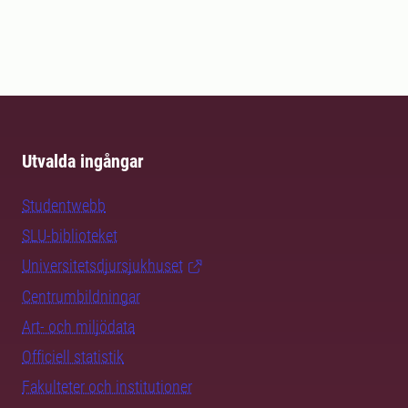
Utvalda ingångar
Studentwebb
SLU-biblioteket
Universitetsdjursjukhuset
Centrumbildningar
Art- och miljödata
Officiell statistik
Fakulteter och institutioner