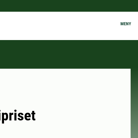
MENY
priset