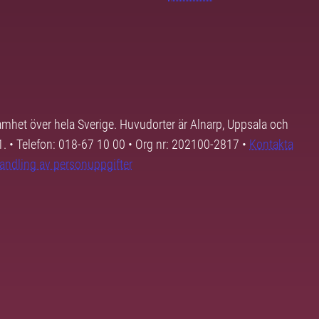
samhet över hela Sverige. Huvudorter är Alnarp, Uppsala och
01. • Telefon: 018-67 10 00 • Org nr: 202100-2817 •
Kontakta
andling av personuppgifter