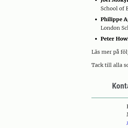
School of 
Philippe 
London Sch
Peter Howi
Läs mer på föl
Tack till alla
Kont
Pers