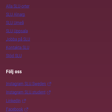
Alla SLU-orter
SLU Alnarp
SLU Umeå
SLU Uppsala
Jobba på SLU
Kontakta SLU
Stöd SLU
Följ oss
Instagram SLU.Sweden
Instagram SLU.student
LinkedIn
Facebook