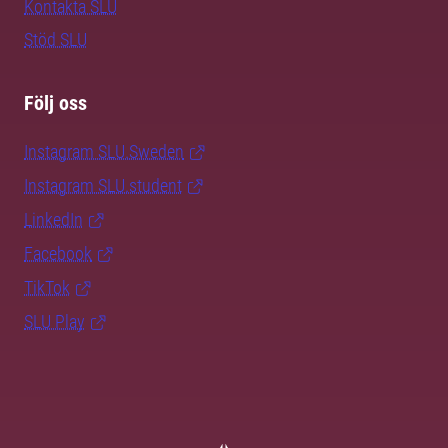
Kontakta SLU
Stöd SLU
Följ oss
Instagram SLU.Sweden
Instagram SLU.student
LinkedIn
Facebook
TikTok
SLU Play