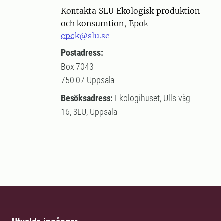
Kontakta SLU Ekologisk produktion
och konsumtion, Epok
epok@slu.se
Postadress:
Box 7043
750 07 Uppsala
Besöksadress:
Ekologihuset, Ulls väg
16, SLU, Uppsala