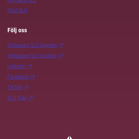
Kontakta SLU
Stöd SLU
Följ oss
Instagram SLU.Sweden
Instagram SLU.student
LinkedIn
Facebook
TikTok
SLU Play