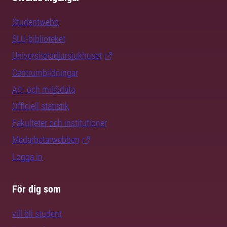
Studentwebb
SLU-biblioteket
Universitetsdjursjukhuset
Centrumbildningar
Art- och miljödata
Officiell statistik
Fakulteter och institutioner
Medarbetarwebben
Logga in
För dig som
vill bli student