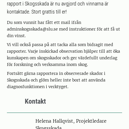
rapport i Skogsskada är nu avgjord och vinnarna är
kontaktade. Stort grattis till er!
Du som vunnit har fått ett mail ifrån
adminskogsskada@slu.se med instruktioner för att få ut
din vinst.
Vi vill också passa på att tacka alla som bidragit med
rapporter. Varje inskickad observation hjälper till att öka
kunskapen om skogsskador och ger värdefullt underlag
för forskning och verksamma inom skog.
Fortsätt gärna rapportera in observerade skador i
Skogsskada och glöm heller inte bort att använda
diagnosfunktionen i verktyget.
Kontakt
Person
Helena Hallqvist, Projektledare
Skogsskada