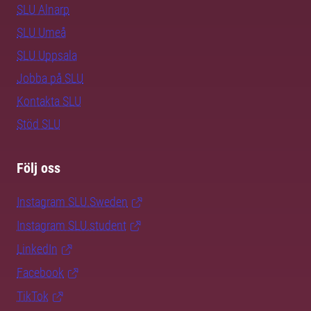
SLU Alnarp
SLU Umeå
SLU Uppsala
Jobba på SLU
Kontakta SLU
Stöd SLU
Följ oss
Instagram SLU.Sweden
Instagram SLU.student
LinkedIn
Facebook
TikTok