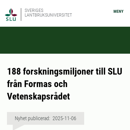
SVERIGES
MENY
LANTBRUKSUNIVERSITET
188 forskningsmiljoner till SLU
från Formas och
Vetenskapsrådet
Nyhet publicerad: 2025-11-06