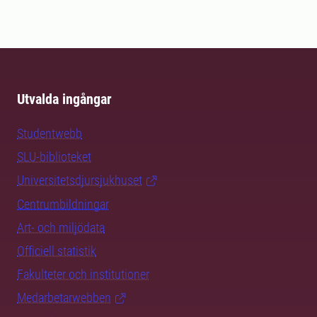
Utvalda ingångar
Studentwebb
SLU-biblioteket
Universitetsdjursjukhuset
Centrumbildningar
Art- och miljödata
Officiell statistik
Fakulteter och institutioner
Medarbetarwebben