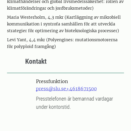
klimathändelser och global livsmedelssäkerhet: rollen av
klimatförändringar och jordbruksmetoder)
Maria Westerholm, 4,3 mkr (Kartläggning av mikrobiell
kommunikation i syntrofa samhällen för att utveckla
strategier för optimering av bioteknologiska processer)
Levi Yant, 4,4 mkr (Polyengines: mutationsmotorerna
för polyploid framgång)
Kontakt
Pressfunktion
press@slu.se
+4618671500
Presstelefonen är bemannad vardagar
under kontorstid.