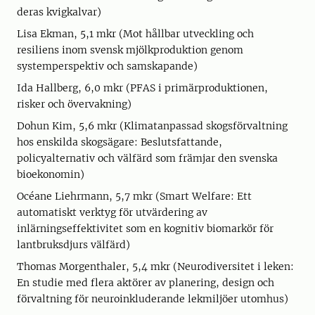
deras kvigkalvar)
Lisa Ekman, 5,1 mkr (Mot hållbar utveckling och
resiliens inom svensk mjölkproduktion genom
systemperspektiv och samskapande)
Ida Hallberg, 6,0 mkr (PFAS i primärproduktionen,
risker och övervakning)
Dohun Kim, 5,6 mkr (Klimatanpassad skogsförvaltning
hos enskilda skogsägare: Beslutsfattande,
policyalternativ och välfärd som främjar den svenska
bioekonomin)
Océane Liehrmann, 5,7 mkr (Smart Welfare: Ett
automatiskt verktyg för utvärdering av
inlärningseffektivitet som en kognitiv biomarkör för
lantbruksdjurs välfärd)
Thomas Morgenthaler, 5,4 mkr (Neurodiversitet i leken:
En studie med flera aktörer av planering, design och
förvaltning för neuroinkluderande lekmiljöer utomhus)