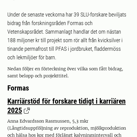
Under de senaste veckorna har 39 SLU-forskare beviljats
bidrag från forskningsråden Formas och
Vetenskapsrådet. Sammanlagt handlar det om nästan
188 miljoner kr till projekt som rör allt från kvicksilver i
tinande permafrost till PFAS i jordbruket, fladdermöss
och lekmiljöer för barn.
Nedan följer en förteckning över vilka som fått bidrag,
samt belopp och projekttitel.
Formas
Karriärstöd för forskare tidigt i karriären
2025
Anna Edvardsson Rasmussen, 5,3 mkr
(Långtidsuppföljning av reproduktion, mjölkproduktion
och hälsa hos kor med förlängt kalvningsintervall och