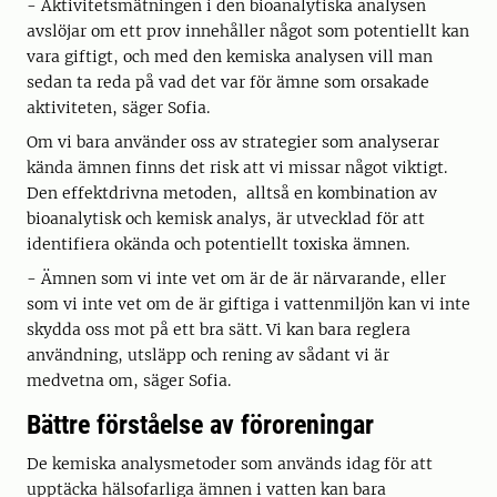
- Aktivitetsmätningen i den bioanalytiska analysen
avslöjar om ett prov innehåller något som potentiellt kan
vara giftigt, och med den kemiska analysen vill man
sedan ta reda på vad det var för ämne som orsakade
aktiviteten, säger Sofia.
Om vi bara använder oss av strategier som analyserar
kända ämnen finns det risk att vi missar något viktigt.
Den effektdrivna metoden, alltså en kombination av
bioanalytisk och kemisk analys, är utvecklad för att
identifiera okända och potentiellt toxiska ämnen.
- Ämnen som vi inte vet om är de är närvarande, eller
som vi inte vet om de är giftiga i vattenmiljön kan vi inte
skydda oss mot på ett bra sätt. Vi kan bara reglera
användning, utsläpp och rening av sådant vi är
medvetna om, säger Sofia.
Bättre förståelse av föroreningar
De kemiska analysmetoder som används idag för att
upptäcka hälsofarliga ämnen i vatten kan bara