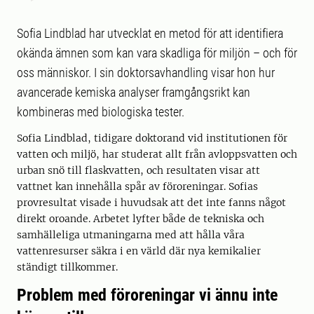
Sofia Lindblad har utvecklat en metod för att identifiera
okända ämnen som kan vara skadliga för miljön – och för
oss människor. I sin doktorsavhandling visar hon hur
avancerade kemiska analyser framgångsrikt kan
kombineras med biologiska tester.
Sofia Lindblad, tidigare doktorand vid institutionen för
vatten och miljö, har studerat allt från avloppsvatten och
urban snö till flaskvatten, och resultaten visar att
vattnet kan innehålla spår av föroreningar. Sofias
provresultat visade i huvudsak att det inte fanns något
direkt oroande. Arbetet lyfter både de tekniska och
samhälleliga utmaningarna med att hålla våra
vattenresurser säkra i en värld där nya kemikalier
ständigt tillkommer.
Problem med föroreningar vi ännu inte