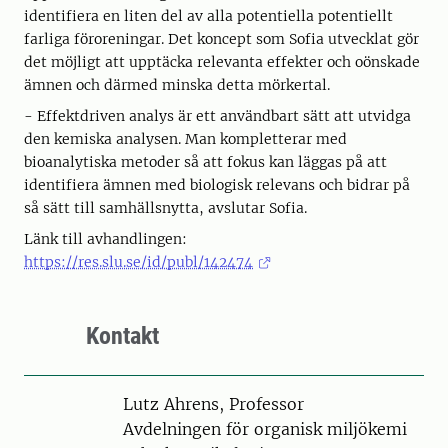
identifiera en liten del av alla potentiella potentiellt
farliga föroreningar. Det koncept som Sofia utvecklat gör
det möjligt att upptäcka relevanta effekter och oönskade
ämnen och därmed minska detta mörkertal.
- Effektdriven analys är ett användbart sätt att utvidga
den kemiska analysen. Man kompletterar med
bioanalytiska metoder så att fokus kan läggas på att
identifiera ämnen med biologisk relevans och bidrar på
så sätt till samhällsnytta, avslutar Sofia.
Länk till avhandlingen:
https://res.slu.se/id/publ/142474
Kontakt
Person
Lutz Ahrens, Professor
Avdelningen för organisk miljökemi