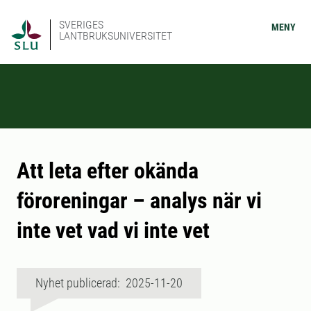
SVERIGES
MENY
LANTBRUKSUNIVERSITET
Att leta efter okända
föroreningar – analys när vi
inte vet vad vi inte vet
Nyhet publicerad: 2025-11-20