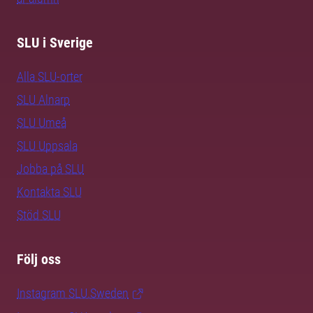
SLU i Sverige
Alla SLU-orter
SLU Alnarp
SLU Umeå
SLU Uppsala
Jobba på SLU
Kontakta SLU
Stöd SLU
Följ oss
Instagram SLU.Sweden