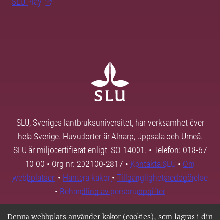
SLU Play
SLU, Sveriges lantbruksuniversitet, har verksamhet över
hela Sverige. Huvudorter är Alnarp, Uppsala och Umeå.
SLU är miljöcertifierat enligt ISO 14001. • Telefon: 018-67
10 00 • Org nr: 202100-2817 •
Kontakta SLU
•
Om
webbplatsen
•
Hantera kakor
•
Tillgänglighetsredogörelse
•
Behandling av personuppgifter
Denna webbplats använder kakor (cookies), som lagras i din