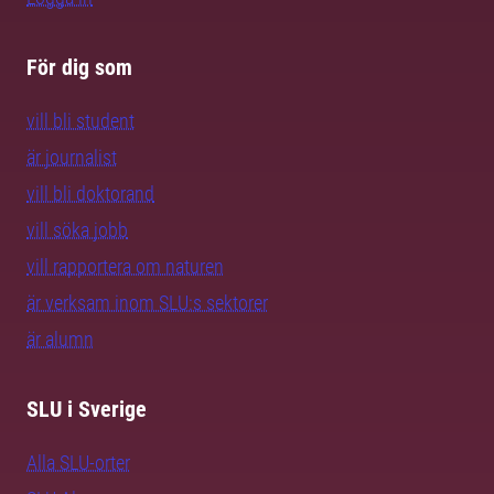
För dig som
vill bli student
är journalist
vill bli doktorand
vill söka jobb
vill rapportera om naturen
är verksam inom SLU:s sektorer
är alumn
SLU i Sverige
Alla SLU-orter