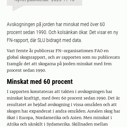
Avskogningen på jorden har minskat med över 60
procent sedan 1990. Och kolsänkan ökar. Det visar en ny
FN-rapport, där SLU bidragit med data.
Vart femte år publicerar FN-organisationen FAO en
global skogsrapport, och av rapporten som nu publicerats
framgår det att skogarna på jorden minskat med fem
procent sedan 1990.
Minskat med 60 procent
I rapporten konstateras att takten i avskogningen har
minskat kraftigt, med över 60 procent sedan 1990. Det är
resultatet av hejdad avskogning i vissa områden och att
skogen har expanderat i andra områden. Arealen skog har
ökat i Europa, Nordamerika och Asien. Men minskat i
Afrika och särskilt i Sydamerika. Skillnaden mellan