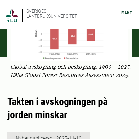
SVERIGES
MENY
LANTBRUKSUNIVERSITET
Global avskogning och beskogning, 1990 - 2025.
Källa Global Forest Resources Assessment 2025.
Takten i avskogningen på
jorden minskar
Nyhet publicerad: 2025-11-10