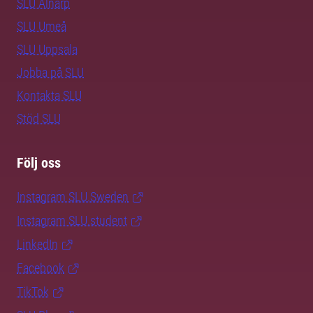
SLU Alnarp
SLU Umeå
SLU Uppsala
Jobba på SLU
Kontakta SLU
Stöd SLU
Följ oss
Instagram SLU.Sweden
Instagram SLU.student
LinkedIn
Facebook
TikTok