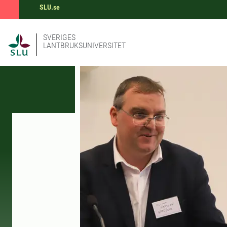
SLU.se
SVERIGES
LANTBRUKSUNIVERSITET