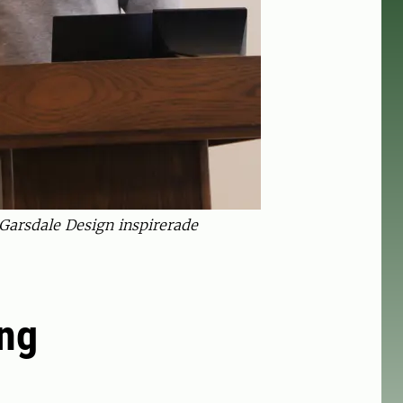
 Garsdale Design inspirerade
ing