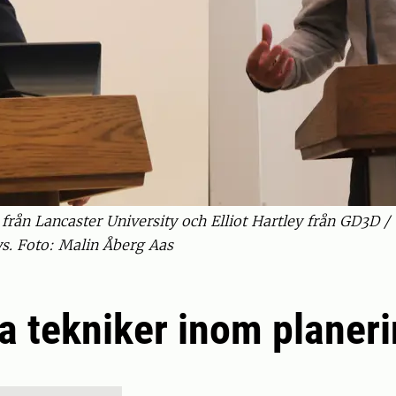
 från Lancaster University och Elliot Hartley från GD3D /
s. Foto: Malin Åberg Aas
la tekniker inom planer