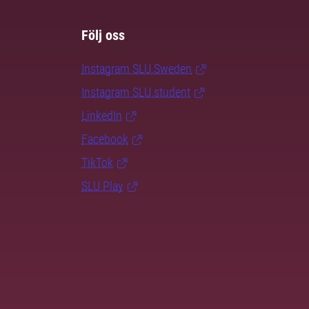
Följ oss
Instagram SLU.Sweden
Instagram SLU.student
LinkedIn
Facebook
TikTok
SLU Play