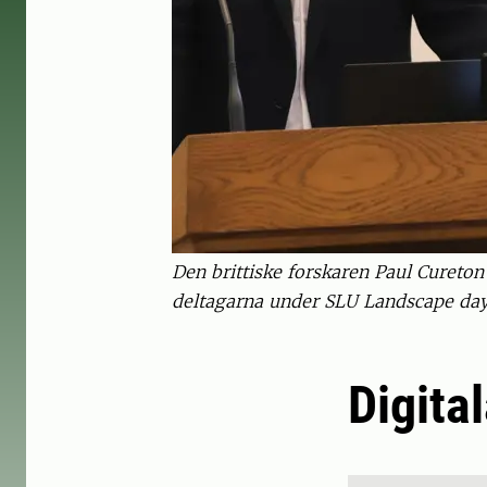
Den brittiske forskaren Paul Cureton
deltagarna under SLU Landscape day
Digita