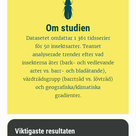
Om studien
Datasetet omfattar 1 361 tidsserier
för 50 insektsarter. Teamet
analyserade trender efter vad
insekterna äter (bark- och vedlevande
arter vs. barr- och bladätande),
värdträdsgrupp (barrträd vs. lövträd)
och geografiska/klimatiska
gradienter.
Viktigaste resultaten