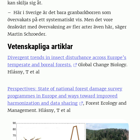
kan skilja sig åt.
– Här i Sverige är det bara granbarkborren som
övervakats på ett systematiskt vis. Men det vore
önskvärt med övervakning av fler arter även här, säger
Martin Schroeder.
Vetenskapliga artiklar
Divergent trends in insect disturbance across Europe’s
temperate and boreal forests.
Global Change Biology.
Hlásny, T et al
Perspectives: State of national forest damage survey
programmes in Europe and ways toward improved
harmonization and data sharing
, Forest Ecology and
Management. Hlásny, T et al