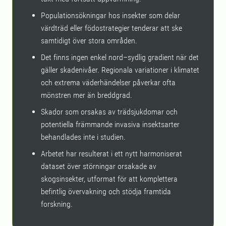
Populationsökningar hos insekter som delar
värdträd eller födostrategier tenderar att ske
samtidigt över stora områden.
Det finns ingen enkel nord–sydlig gradient när det
gäller skadenivåer. Regionala variationer i klimatet
och extrema väderhändelser påverkar ofta
mönstren mer än breddgrad.
Skador som orsakas av trädsjukdomar och
potentiella främmande invasiva insektsarter
behandlades inte i studien.
Arbetet har resulterat i ett nytt harmoniserat
dataset över störningar orsakade av
skogsinsekter, utformat för att komplettera
befintlig övervakning och stödja framtida
forskning.