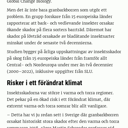
Global Change Biology.
Men det är inte bara granbarkborren som utgör ett
problem. En grupp forskare från 15 europeiska länder
rapporterar att bark- och vedlevande insekter orsakar
ökande skador på flera sorters barrträd. Däremot har
skador på lövträd orsakade av bladätande insektsarter
minskat under de senaste två decennierna.
Studien bygger på årliga uppskattningar av insektsskador
på skog från 15 europeiska länder från framför allt
Central- och Nordeuropa under mer än två decennier
(2000–2022), inklusive uppgifter från SLU.
Risker i ett förändrat klimat
Insektsskadorna var större i varma och torra regioner.
Det pekar på en ökad risk i ett förändrat klimat, där
extremt varma och torra somrar blir allt vanligare.
– Detta har vi ju redan sett i Sverige där granbarkborren
orsakat historiskt stora skador efter den varma och torra