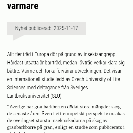
varmare
Nyhet publicerad: 2025-11-17
Allt fler träd i Europa dör på grund av insektsangrepp.
Hårdast utsatta är barrträd, medan lövträd verkar klara sig
bättre. Värme och torka förvärrar utvecklingen. Det visar
en internationell studie ledd av Czech University of Life
Sciences med deltagande från Sveriges
Lantbruksuniversitet (SLU).
I Sverige har granbarkborren dödat stora mängder skog
de senaste åren. Även i ett europeiskt perspektiv orsakas
de överlägset största insektsskadorna på skog av
granbarkborre på gran, enligt en studie som publicerats i