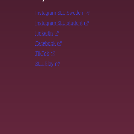
Instagram SLU.Sweden
Instagram SLU.student
LinkedIn
Facebook
TikTok
SLU Play