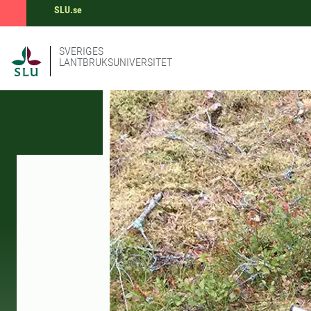
SLU.se
SVERIGES
LANTBRUKSUNIVERSITET