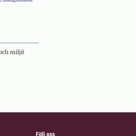
och miljö
Följ oss