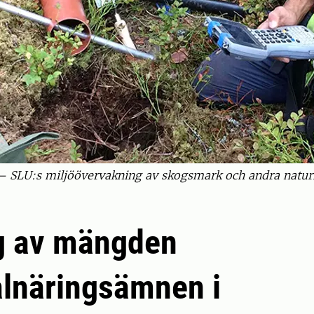
– SLU:s miljöövervakning av skogsmark och andra natur
g av mängden
lnäringsämnen i