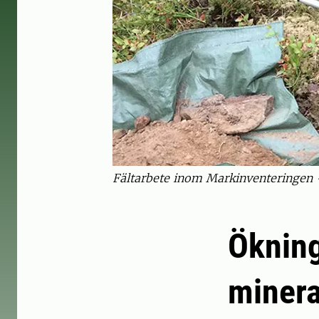
Fältarbete inom Markinventeringen 
Öknin
minera