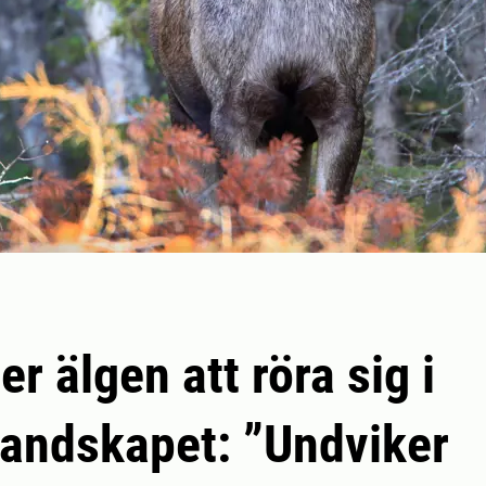
er älgen att röra sig i
andskapet: ”Undviker