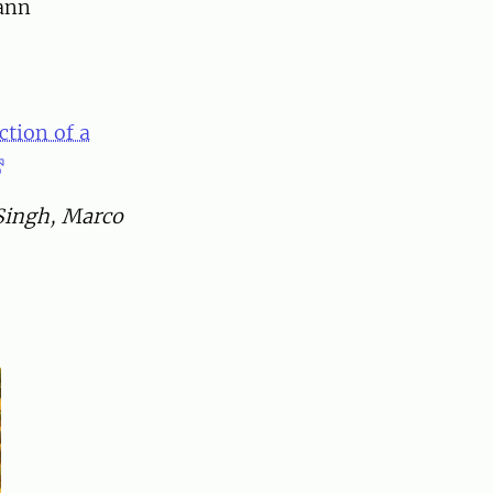
mann
ction of a
 Singh, Marco