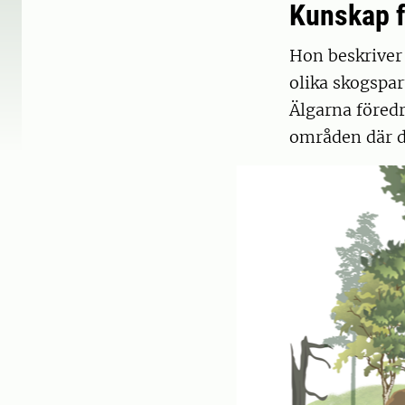
Kunskap f
Hon beskriver 
olika skogspar
Älgarna föredra
områden där de