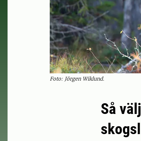
Foto: Jörgen Wiklund.
Så välj
skogsl