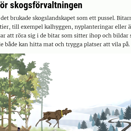
ör skogsförvaltningen
det brukade skogslandskapet som ett pussel. Bitar
tier, till exempel kalhyggen, nyplanteringar eller ä
r att röra sig i de bitar som sitter ihop och bildar 
 både kan hitta mat och trygga platser att vila på