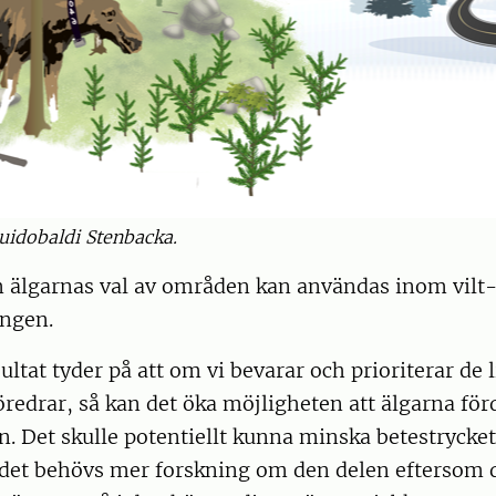
Guidobaldi Stenbacka.
älgarnas val av områden kan användas inom vilt-
ingen.
ultat tyder på att om vi bevarar och prioriterar de 
redrar, så kan det öka möjligheten att älgarna för
. Det skulle potentiellt kunna minska betestrycket
det behövs mer forskning om den delen eftersom d