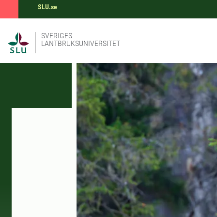
SLU.se
SVERIGES
LANTBRUKSUNIVERSITET