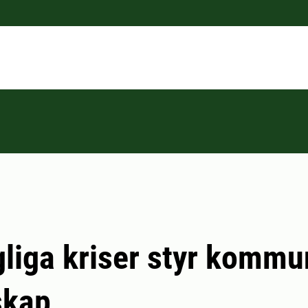
liga kriser styr komm
skap