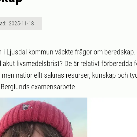
rad: 2025-11-18
 i Ljusdal kommun väckte frågor om beredskap. 
akut livsmedelsbrist? De är relativt förberedda f
 men nationellt saknas resurser, kunskap och tydl
a Berglunds examensarbete.