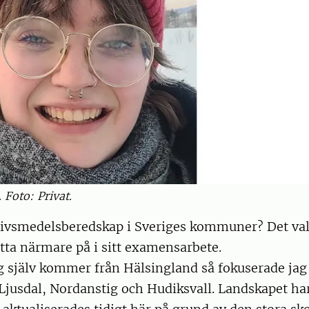
 Foto: Privat.
livsmedelsberedskap i Sveriges kommuner? Det val
itta närmare på i sitt examensarbete.
g själv kommer från Hälsingland så fokuserade jag
usdal, Nordanstig och Hudiksvall. Landskapet ha