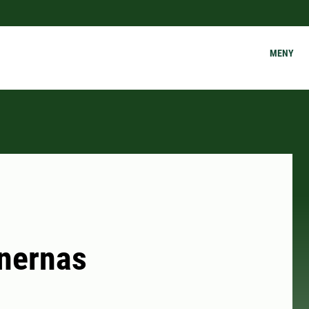
MENY
unernas