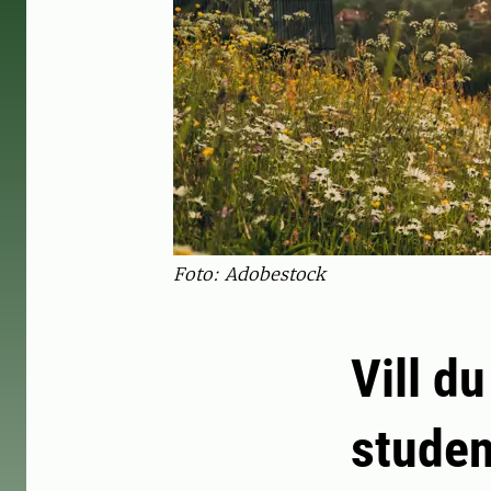
Foto: Adobestock
Vill d
studen