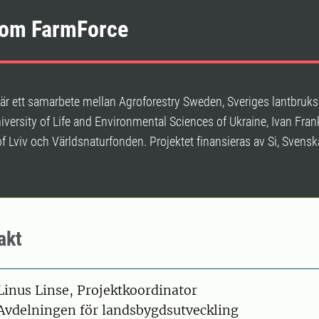
 om FarmForce
r ett samarbete mellan Agroforestry Sweden, Sveriges lantbruksu
iversity of Life and Environmental Sciences of Ukraine, Ivan Fran
of Lviv och Världsnaturfonden. Projektet finansieras av Si, Svenska
akt
on
Linus Linse, Projektkoordinator
Avdelningen för landsbygdsutveckling