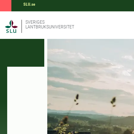
SLU.se
SVERIGES
LANTBRUKSUNIVERSITET