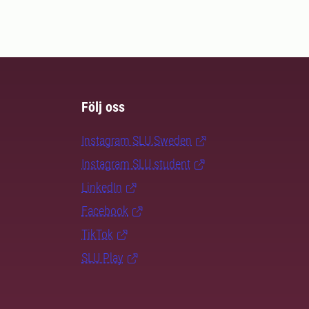
Följ oss
Instagram SLU.Sweden
Instagram SLU.student
LinkedIn
Facebook
TikTok
SLU Play