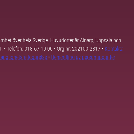
samhet över hela Sverige. Huvudorter är Alnarp, Uppsala och
01. • Telefon: 018-67 10 00 • Org nr: 202100-2817 •
Kontakta
lgänglighetsredogörelse
•
Behandling av personuppgifter