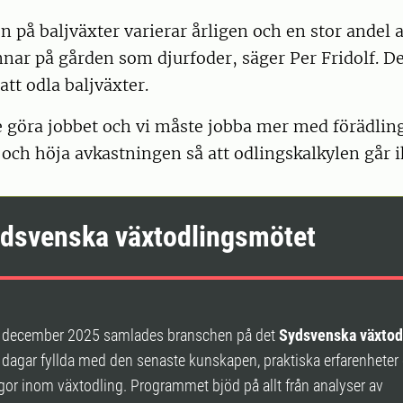
 på baljväxter varierar årligen och en stor andel 
nnar på gården som djurfoder, säger Per Fridolf. De
att odla baljväxter.
 göra jobbet och vi måste jobba mer med förädling
och höja avkastningen så att odlingskalkylen går i
ydsvenska växtodlingsmötet
 december 2025 samlades branschen på det
Sydsvenska växtod
dagar fyllda med den senaste kunskapen, praktiska erfarenheter
gor inom växtodling. Programmet bjöd på allt från analyser av