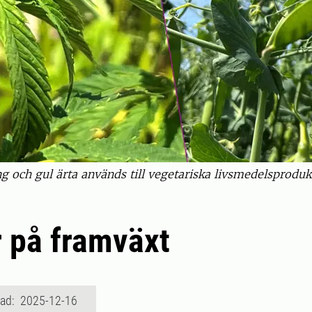
ng och gul ärta används till vegetariska livsmedelsprod
 på framväxt
rad: 2025-12-16