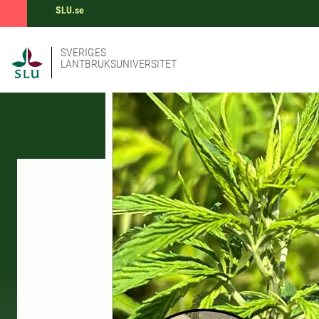
SLU.se
SVERIGES
LANTBRUKSUNIVERSITET