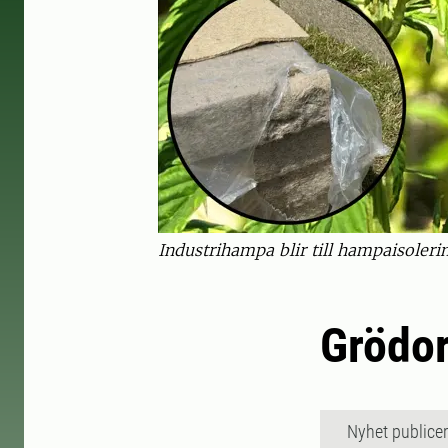
Industrihampa blir till hampaisoleri
Grödor
Nyhet publice