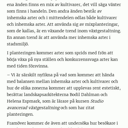
ena änden finns en mix av kultivarer, det vill säga växter
som finns i handeln. Den andra änden består av
inhemska arter och i mittendelen odlas både kultivarer
och inhemska arter. Att använda sig av mixplanteringar,
som de kallas, är en växande trend inom växtgestaltning.
En annan trend är att använda mer inhemska arter i
stadsmiljö.
I planteringen kommer arter som sprids med frön att
börja växa på nya ställen och konkurrenssvaga arter kan
med tiden försvinna.
– Vi är särskilt nyfikna på vad som kommer att hända
med balansen mellan inhemska arter och kultivarer och
hur de olika zonerna kommer att upplevas rent estetiskt,
berättar landskapsarkitekterna Bodil Dahlman och
Helena Espmark, som är lärare på kursen
Studio
avancerad växtgestaltning
och som har ritat
planteringen.
Framöver kommer de även att undersöka hur besökare i