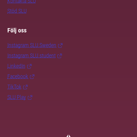
Kontakta SLU
Stöd SLU
Följ oss
Instagram SLU.Sweden
Instagram SLU.student
LinkedIn
Facebook
TikTok
SLU Play