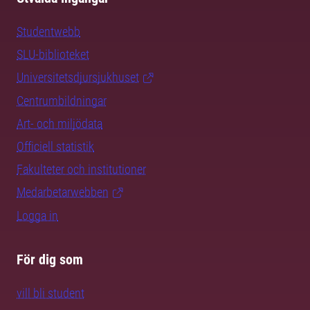
Studentwebb
SLU-biblioteket
Universitetsdjursjukhuset
Centrumbildningar
Art- och miljödata
Officiell statistik
Fakulteter och institutioner
Medarbetarwebben
Logga in
För dig som
vill bli student