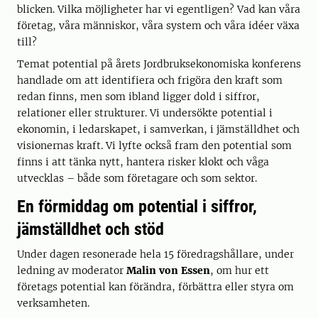
blicken. Vilka möjligheter har vi egentligen? Vad kan våra
företag, våra människor, våra system och våra idéer växa
till?
Temat potential på årets Jordbruksekonomiska konferens
handlade om att identifiera och frigöra den kraft som
redan finns, men som ibland ligger dold i siffror,
relationer eller strukturer. Vi undersökte potential i
ekonomin, i ledarskapet, i samverkan, i jämställdhet och
visionernas kraft. Vi lyfte också fram den potential som
finns i att tänka nytt, hantera risker klokt och våga
utvecklas – både som företagare och som sektor.
En förmiddag om potential i siffror,
jämställdhet och stöd
Under dagen resonerade hela 15 föredragshållare, under
ledning av moderator
Malin von Essen
, om hur ett
företags potential kan förändra, förbättra eller styra om
verksamheten.