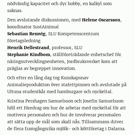
nödvändig kapacitet och dyr hobby, en kalkyl som
saknas.
Den avslutande diskussionen, med
Helene Oscarsson
,
koordinator SustAinimal
Sebastian Remvig
, SLU Kompetenscentrum
företagsledning
Henrik Dellestrand
, professor, SLU
Stephanie Kindbom
, ställföreträdande enhetschef för
näringsutvecklingsenheten, Jordbruksverket kom att
präglas av begreppet innovation.
Och efter en lång dag tog Kunskapsnav
Animalieproduktion över stafettpinnen och avslutade på
Ultuna studentkår med hamburgare och nyckeltal.
Kristina Pershagen Samuelsson och Josefin Samuelsson
höll ett föredrag om hur de arbetar med nyckeltal för att
motivera personalen och hur de involverar personalen
att sätta upp de mål som skall nås. Tillsammans driver
de flera framgångsrika mjölk- och köttföretag i Dalarna.