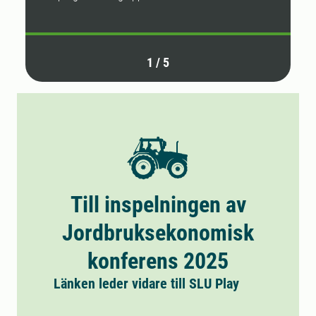
1
/
5
Till inspelningen av
Jordbruksekonomisk
konferens 2025
Länken leder vidare till SLU Play