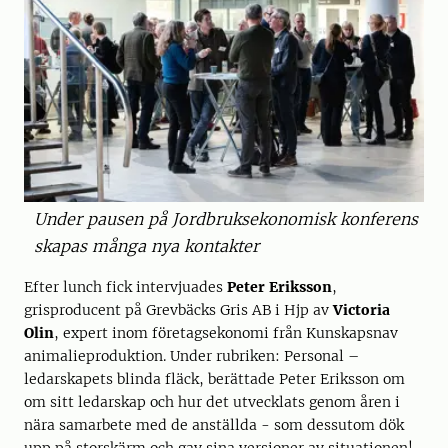
Under pausen på Jordbruksekonomisk konferens
skapas många nya kontakter
Efter lunch fick intervjuades
Peter Eriksson
,
grisproducent på Grevbäcks Gris AB i Hjp av
Victoria
Olin
, expert inom företagsekonomi från Kunskapsnav
animalieproduktion. Under rubriken: Personal –
ledarskapets blinda fläck, berättade Peter Eriksson om
om sitt ledarskap och hur det utvecklats genom åren i
nära samarbete med de anställda - som dessutom dök
upp på storskärm och gav sina versioner av situationen!