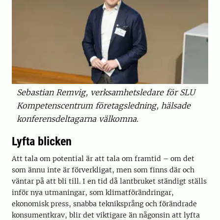
Sebastian Remvig, verksamhetsledare för SLU
Kompetenscentrum företagsledning, hälsade
konferensdeltagarna välkomna.
Lyfta blicken
Att tala om potential är att tala om framtid – om det
som ännu inte är förverkligat, men som finns där och
väntar på att bli till. I en tid då lantbruket ständigt ställs
inför nya utmaningar, som klimatförändringar,
ekonomisk press, snabba tekniksprång och förändrade
konsumentkrav, blir det viktigare än någonsin att lyfta