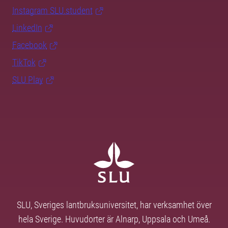
Instagram SLU.student
LinkedIn
Facebook
TikTok
SLU Play
SLU, Sveriges lantbruksuniversitet, har verksamhet över
hela Sverige. Huvudorter är Alnarp, Uppsala och Umeå.