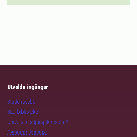
Utvalda ingångar
Studentwebb
SLU-biblioteket
Universitetsdjursjukhuset
Centrumbildningar