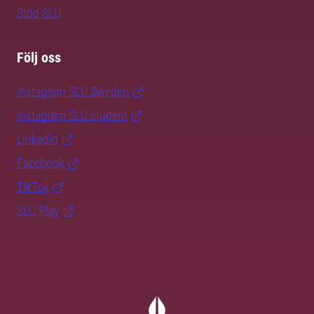
Stöd SLU
Följ oss
Instagram SLU.Sweden
Instagram SLU.student
LinkedIn
Facebook
TikTok
SLU Play