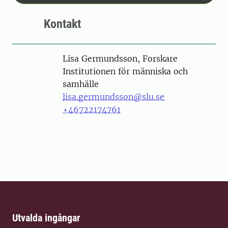
Kontakt
Person
Lisa Germundsson, Forskare
Institutionen för människa och
samhälle
lisa.germundsson@slu.se
+46722174761
Utvalda ingångar