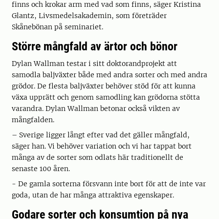
finns och krokar arm med vad som finns, säger Kristina
Glantz, Livsmedelsakademin, som företräder
Skånebönan på seminariet.
Större mångfald av ärtor och bönor
Dylan Wallman testar i sitt doktorandprojekt att
samodla baljväxter både med andra sorter och med andra
grödor. De flesta baljväxter behöver stöd för att kunna
växa upprätt och genom samodling kan grödorna stötta
varandra. Dylan Wallman betonar också vikten av
mångfalden.
– Sverige ligger långt efter vad det gäller mångfald,
säger han. Vi behöver variation och vi har tappat bort
många av de sorter som odlats här traditionellt de
senaste 100 åren.
- De gamla sorterna försvann inte bort för att de inte var
goda, utan de har många attraktiva egenskaper.
Godare sorter och konsumtion på nya