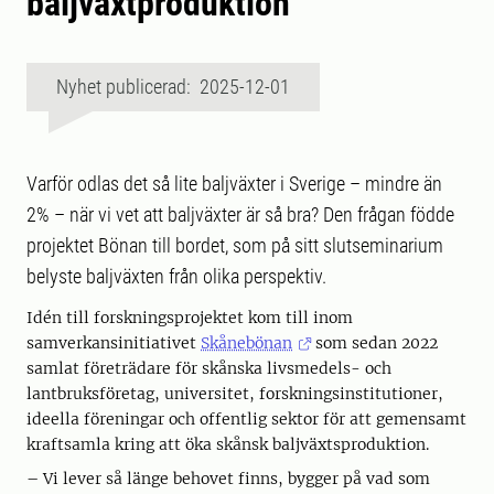
baljväxtproduktion
Nyhet publicerad: 2025-12-01
Varför odlas det så lite baljväxter i Sverige – mindre än
2% – när vi vet att baljväxter är så bra? Den frågan födde
projektet Bönan till bordet, som på sitt slutseminarium
belyste baljväxten från olika perspektiv.
Idén till forskningsprojektet kom till inom
samverkansinitiativet
Skånebönan
som sedan 2022
samlat företrädare för skånska livsmedels- och
lantbruksföretag, universitet, forskningsinstitutioner,
ideella föreningar och offentlig sektor för att gemensamt
kraftsamla kring att öka skånsk baljväxtsproduktion.
– Vi lever så länge behovet finns, bygger på vad som