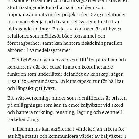
Bristande lönsamhet och oförutsägbarhet som kräver ett
stort risktagande för odlarna är problem som
uppmärksammats under projekttiden. Svaga relationer
inom värdekedjan och livsmedelssystemet i stort är
bidragande faktorer. En del av lösningen är att bygga
relationer som möjliggör både lönsamhet och
förutsägbarhet, samt kan hantera riskdelning mellan
aktörer i livsmedelssystemet
– Det behövs en gemenskap som tillåter pluralism och
konkurrens där det också finns en koordinerande
funktion som underlättar delandet av kunskap, säger
Lisa Blix Germundsson. En kunskapskultur för hållbar
och långsiktig tillväxt.
Ett svåröverkomligt hinder som identifierats är bristen
på anläggningar som kan ta emot baljväxter vid skörd
och hantera torkning, rensning, lagring och eventuell
förbehandling.
– Tillsammans kan aktörerna i värdekedjan arbeta för
att höja status och kommunicera värdet av baljväxter. I