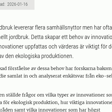
rad: 2026-01-16
dbruk levererar flera samhällsnyttor men har ofta
ellt jordbruk. Detta skapar ett behov av innovati
novationer uppfattas och värderas är viktigt för 
av den ekologiska produktionen.
ökad förståelse av dessa behov har forskarna bakom
die samlat in och analyserat enkätsvar från eko-se
n ställde frågor om vilka typer av innovationer s
a för ekologisk produktion, hur viktiga innovation
råden samt vilka innovationer som har högst