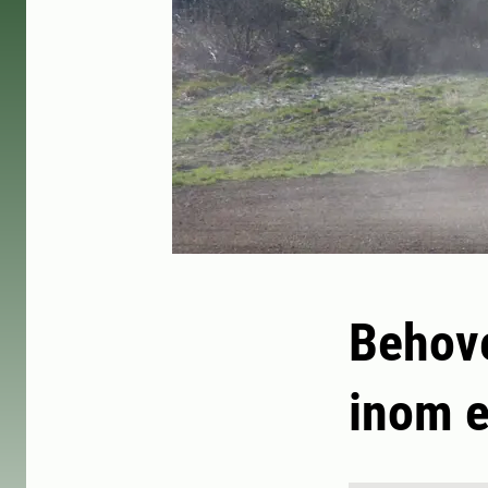
Behove
inom e