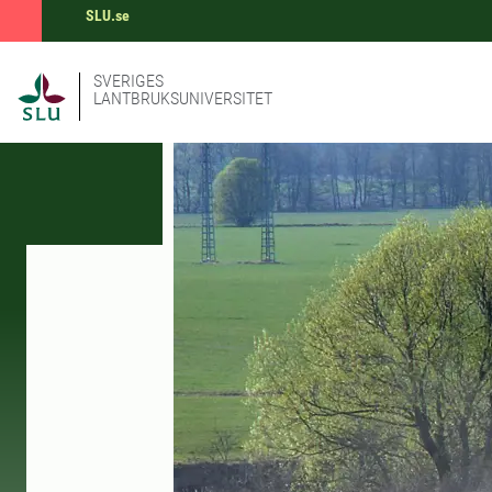
SLU.se
SVERIGES
LANTBRUKSUNIVERSITET