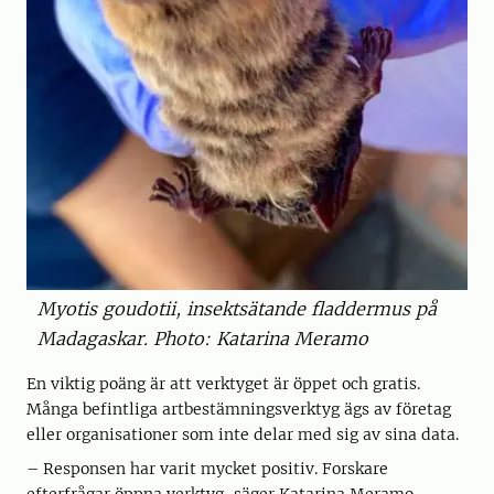
Myotis goudotii, insektsätande fladdermus på
Madagaskar. Photo: Katarina Meramo
En viktig poäng är att verktyget är öppet och gratis.
Många befintliga artbestämningsverktyg ägs av företag
eller organisationer som inte delar med sig av sina data.
– Responsen har varit mycket positiv. Forskare
efterfrågar öppna verktyg, säger Katarina Meramo.