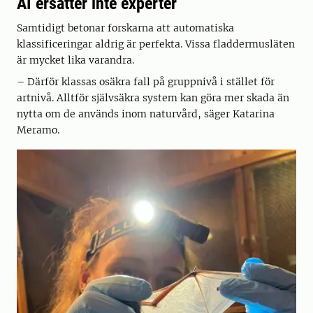
AI ersätter inte experter
Samtidigt betonar forskarna att automatiska
klassificeringar aldrig är perfekta. Vissa fladdermusläten
är mycket lika varandra.
– Därför klassas osäkra fall på gruppnivå i stället för
artnivå. Alltför självsäkra system kan göra mer skada än
nytta om de används inom naturvård, säger Katarina
Meramo.