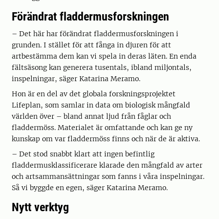
Förändrat fladdermusforskningen
– Det här har förändrat fladdermusforskningen i
grunden. I stället för att fånga in djuren för att
artbestämma dem kan vi spela in deras läten. En enda
fältsäsong kan generera tusentals, ibland miljontals,
inspelningar, säger Katarina Meramo.
Hon är en del av det globala forskningsprojektet
Lifeplan, som samlar in data om biologisk mångfald
världen över – bland annat ljud från fåglar och
fladdermöss. Materialet är omfattande och kan ge ny
kunskap om var fladdermöss finns och när de är aktiva.
– Det stod snabbt klart att ingen befintlig
fladdermusklassificerare klarade den mångfald av arter
och artsammansättningar som fanns i våra inspelningar.
Så vi byggde en egen, säger Katarina Meramo.
Nytt verktyg