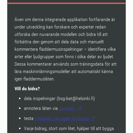
Även om denna integrerade applikation fortfarande är
under utveckling kan forskare och experter redan
utforska den nuvarande modellen och bidra till att
förbättra den genom att dela data och manuellt
kommentera fladdermusinspelningar – identifiera vilka
arter eller ljudgrupper som finns i olika delar av ljudet.
Dessa kommentarer används som träningsdata för att
lära maskininlärningsmodeller att automatiskt känna
igen fladdermusläten.
Vill du bidra?
dela inspelningar (bsg-bat@helsinki.fi)
annotera läten via
portalen
testa
modellen i din egen forskning
Varje bidrag, stort som litet, hjälper till att bygga