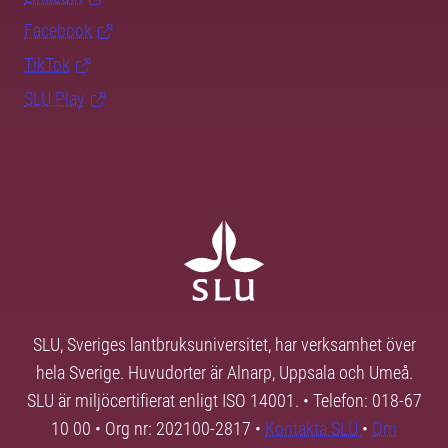
Facebook
TikTok
SLU Play
SLU, Sveriges lantbruksuniversitet, har verksamhet över
hela Sverige. Huvudorter är Alnarp, Uppsala och Umeå.
SLU är miljöcertifierat enligt ISO 14001. • Telefon: 018-67
10 00 • Org nr: 202100-2817 •
Kontakta SLU
•
Om