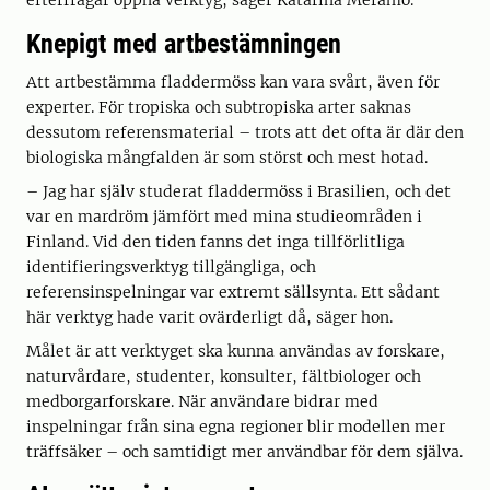
Knepigt med artbestämningen
Att artbestämma fladdermöss kan vara svårt, även för
experter. För tropiska och subtropiska arter saknas
dessutom referensmaterial – trots att det ofta är där den
biologiska mångfalden är som störst och mest hotad.
– Jag har själv studerat fladdermöss i Brasilien, och det
var en mardröm jämfört med mina studieområden i
Finland. Vid den tiden fanns det inga tillförlitliga
identifieringsverktyg tillgängliga, och
referensinspelningar var extremt sällsynta. Ett sådant
här verktyg hade varit ovärderligt då, säger hon.
Målet är att verktyget ska kunna användas av forskare,
naturvårdare, studenter, konsulter, fältbiologer och
medborgarforskare. När användare bidrar med
inspelningar från sina egna regioner blir modellen mer
träffsäker – och samtidigt mer användbar för dem själva.