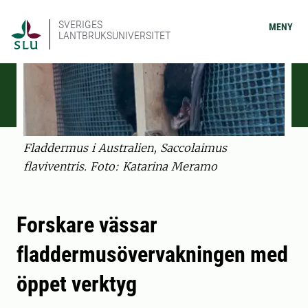
SVERIGES
MENY
LANTBRUKSUNIVERSITET
Fladdermus i Australien, Saccolaimus
flaviventris. Foto: Katarina Meramo
Forskare vässar
fladdermusövervakningen med
öppet verktyg