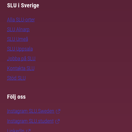
SLU i Sverige
Alla SLU-orter
SLU Alnarp
SLU Umeå
SLU Uppsala
Jobba på SLU
Kontakta SLU
Stöd SLU
Följ oss
Instagram SLU.Sweden
Instagram SLU.student
LinkedIn