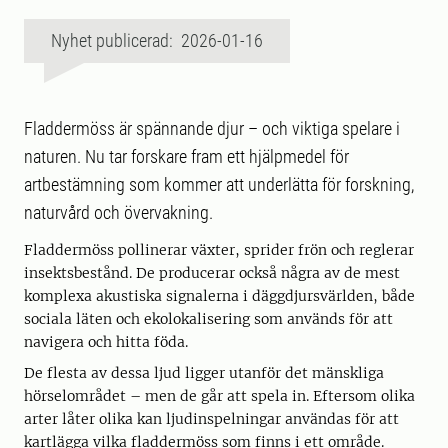
Nyhet publicerad: 2026-01-16
Fladdermöss är spännande djur – och viktiga spelare i
naturen. Nu tar forskare fram ett hjälpmedel för
artbestämning som kommer att underlätta för forskning,
naturvård och övervakning.
Fladdermöss pollinerar växter, sprider frön och reglerar
insektsbestånd. De producerar också några av de mest
komplexa akustiska signalerna i däggdjursvärlden, både
sociala läten och ekolokalisering som används för att
navigera och hitta föda.
De flesta av dessa ljud ligger utanför det mänskliga
hörselområdet – men de går att spela in. Eftersom olika
arter låter olika kan ljudinspelningar användas för att
kartlägga vilka fladdermöss som finns i ett område.