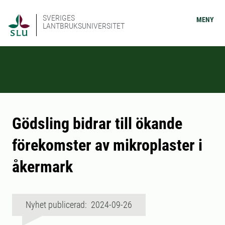
SVERIGES
MENY
LANTBRUKSUNIVERSITET
Gödsling bidrar till ökande
förekomster av mikroplaster i
åkermark
Nyhet publicerad: 2024-09-26