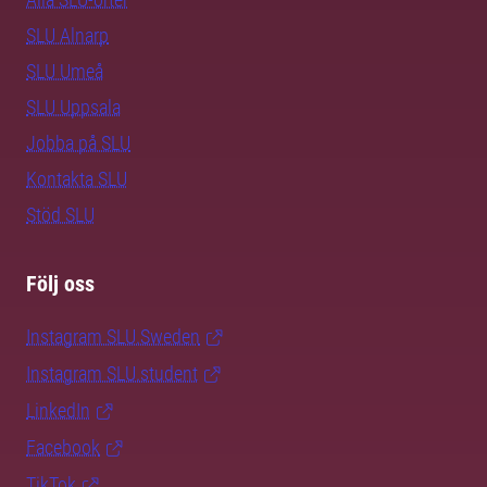
SLU Alnarp
SLU Umeå
SLU Uppsala
Jobba på SLU
Kontakta SLU
Stöd SLU
Följ oss
Instagram SLU.Sweden
Instagram SLU.student
LinkedIn
Facebook
TikTok