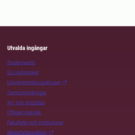
Utvalda ingångar
Studentwebb
SLU-biblioteket
Universitetsdjursjukhuset
Centrumbildningar
Art- och miljödata
Officiell statistik
Fakulteter och institutioner
Medarbetarwebben