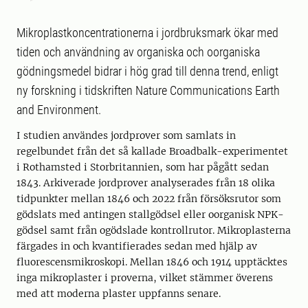
Mikroplastkoncentrationerna i jordbruksmark ökar med
tiden och användning av organiska och oorganiska
gödningsmedel bidrar i hög grad till denna trend, enligt
ny forskning i tidskriften Nature Communications Earth
and Environment.
I studien användes jordprover som samlats in
regelbundet från det så kallade Broadbalk-experimentet
i Rothamsted i Storbritannien, som har pågått sedan
1843. Arkiverade jordprover analyserades från 18 olika
tidpunkter mellan 1846 och 2022 från försöksrutor som
gödslats med antingen stallgödsel eller oorganisk NPK-
gödsel samt från ogödslade kontrollrutor. Mikroplasterna
färgades in och kvantifierades sedan med hjälp av
fluorescensmikroskopi. Mellan 1846 och 1914 upptäcktes
inga mikroplaster i proverna, vilket stämmer överens
med att moderna plaster uppfanns senare.