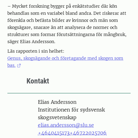
– Mycket forskning bygger på enkätstudier där kön
behandlas som en variabel bland andra. Det riskerar att
förenkla och befästa bilder av kvinnor och män som
skogsägare, snarare än att analysera de normer och
strukturer som formar förutsättningarna för mångbruk,
säger Elias Andersson.
Läs rapporten i sin helhet:
Genus, skogsägande och företagande med skogen som
bas.
Kontakt
Person
Elias Andersson
Institutionen för sydsvensk
skogsvetenskap
elias.andersson@slu.se
+4640415173
+46722025706