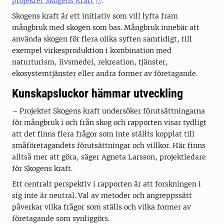
projektet Skogens Kraft
.
Skogens kraft är ett initiativ som vill lyfta fram
mångbruk med skogen som bas. Mångbruk innebär att
använda skogen för flera olika syften samtidigt, till
exempel virkesproduktion i kombination med
naturturism, livsmedel, rekreation, tjänster,
ekosystemtjänster eller andra former av företagande.
Kunskapsluckor hämmar utveckling
– Projektet Skogens kraft undersöker förutsättningarna
för mångbruk i och från skog och rapporten visar tydligt
att det finns flera frågor som inte ställts kopplat till
småföretagandets förutsättningar och villkor. Här finns
alltså mer att göra, säger Agneta Larsson, projektledare
för Skogens kraft.
Ett centralt perspektiv i rapporten är att forskningen i
sig inte är neutral. Val av metoder och angreppssätt
påverkar vilka frågor som ställs och vilka former av
företagande som synliggörs.