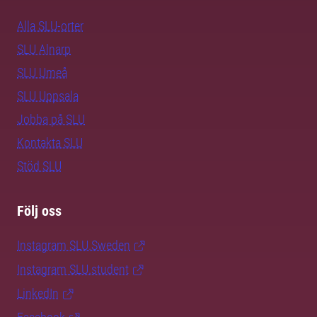
Alla SLU-orter
SLU Alnarp
SLU Umeå
SLU Uppsala
Jobba på SLU
Kontakta SLU
Stöd SLU
Följ oss
Instagram SLU.Sweden
Instagram SLU.student
LinkedIn