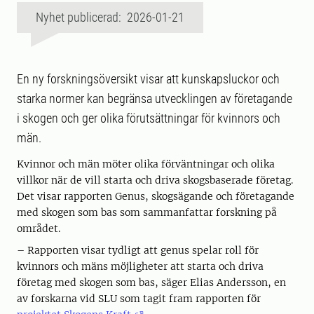
Nyhet publicerad: 2026-01-21
En ny forskningsöversikt visar att kunskapsluckor och
starka normer kan begränsa utvecklingen av företagande
i skogen och ger olika förutsättningar för kvinnors och
män.
Kvinnor och män möter olika förväntningar och olika
villkor när de vill starta och driva skogsbaserade företag.
Det visar rapporten Genus, skogsägande och företagande
med skogen som bas som sammanfattar forskning på
området.
– Rapporten visar tydligt att genus spelar roll för
kvinnors och mäns möjligheter att starta och driva
företag med skogen som bas, säger Elias Andersson, en
av forskarna vid SLU som tagit fram rapporten för