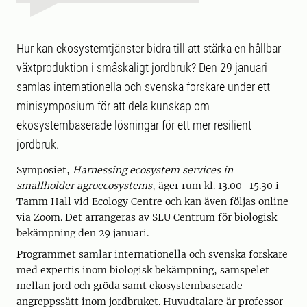
Hur kan ekosystemtjänster bidra till att stärka en hållbar
växtproduktion i småskaligt jordbruk? Den 29 januari
samlas internationella och svenska forskare under ett
minisymposium för att dela kunskap om
ekosystembaserade lösningar för ett mer resilient
jordbruk.
Symposiet,
Harnessing ecosystem services in
smallholder agroecosystems
, äger rum kl. 13.00–15.30 i
Tamm Hall vid Ecology Centre och kan även följas online
via Zoom. Det arrangeras av SLU Centrum för biologisk
bekämpning den 29 januari.
Programmet samlar internationella och svenska forskare
med expertis inom biologisk bekämpning, samspelet
mellan jord och gröda samt ekosystembaserade
angreppssätt inom jordbruket. Huvudtalare är professor