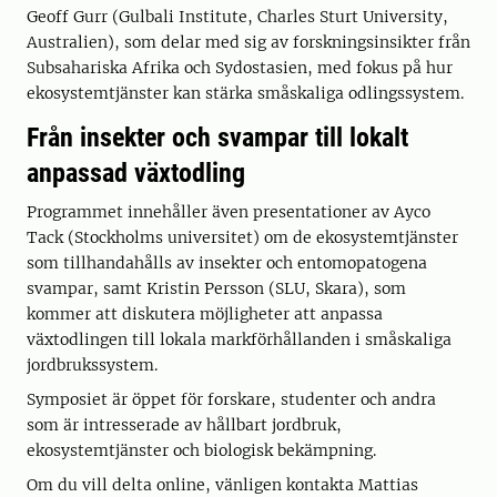
Geoff Gurr (Gulbali Institute, Charles Sturt University,
Australien), som delar med sig av forskningsinsikter från
Subsahariska Afrika och Sydostasien, med fokus på hur
ekosystemtjänster kan stärka småskaliga odlingssystem.
Från insekter och svampar till lokalt
anpassad växtodling
Programmet innehåller även presentationer av Ayco
Tack (Stockholms universitet) om de ekosystemtjänster
som tillhandahålls av insekter och entomopatogena
svampar, samt Kristin Persson (SLU, Skara), som
kommer att diskutera möjligheter att anpassa
växtodlingen till lokala markförhållanden i småskaliga
jordbrukssystem.
Symposiet är öppet för forskare, studenter och andra
som är intresserade av hållbart jordbruk,
ekosystemtjänster och biologisk bekämpning.
Om du vill delta online, vänligen kontakta Mattias