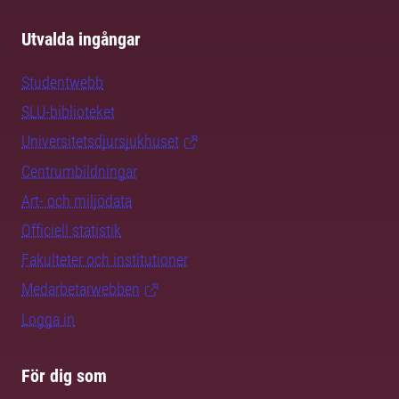
Utvalda ingångar
Studentwebb
SLU-biblioteket
Universitetsdjursjukhuset
Centrumbildningar
Art- och miljödata
Officiell statistik
Fakulteter och institutioner
Medarbetarwebben
Logga in
För dig som