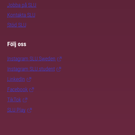
Jobba på SLU
Kontakta SLU
Stöd SLU
Följ oss
Instagram SLU.Sweden
Instagram SLU.student
LinkedIn
Facebook
TikTok
SLU Play