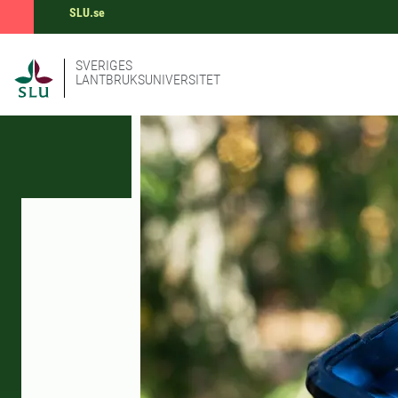
SLU.se
SVERIGES
LANTBRUKSUNIVERSITET