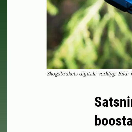
Skogsbrukets digitala verktyg. Bild:
Satsni
boosta