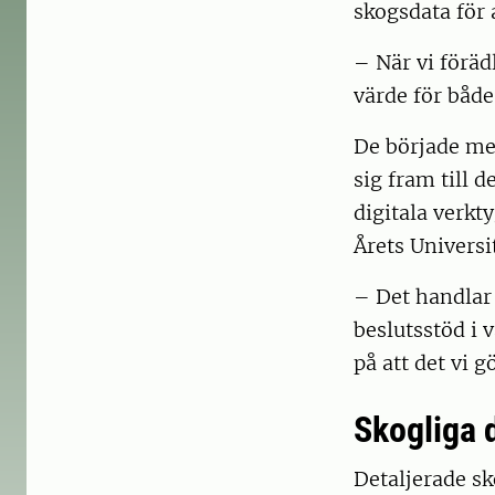
skogsdata för 
– När vi föräd
värde för båd
De började me
sig fram till 
digitala verkt
Årets Univers
– Det handlar 
beslutsstöd i 
på att det vi 
Skogliga 
Detaljerade sk