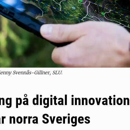
 Jenny Svennås-Gillner, SLU.
ng på digital innovatio
r norra Sveriges