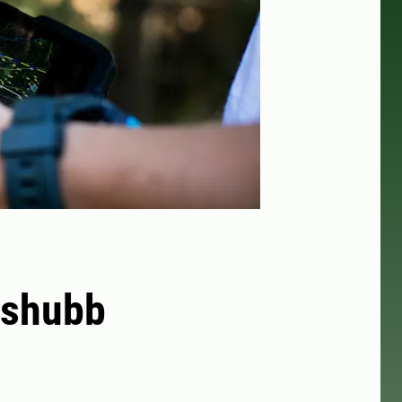
nshubb