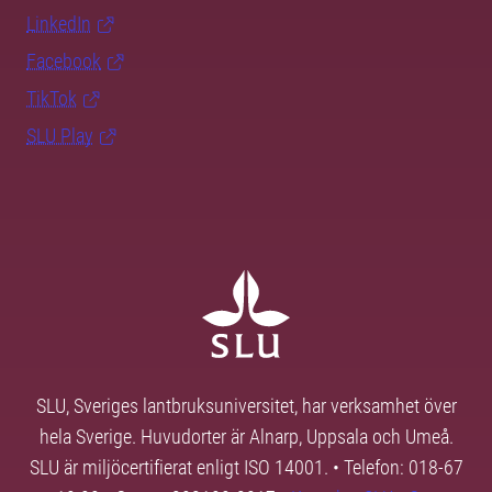
LinkedIn
Facebook
TikTok
SLU Play
SLU, Sveriges lantbruksuniversitet, har verksamhet över
hela Sverige. Huvudorter är Alnarp, Uppsala och Umeå.
SLU är miljöcertifierat enligt ISO 14001. • Telefon: 018-67