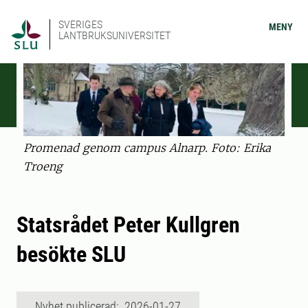
SVERIGES
MENY
LANTBRUKSUNIVERSITET
Promenad genom campus Alnarp. Foto: Erika
Troeng
Statsrådet Peter Kullgren
besökte SLU
Nyhet publicerad: 2026-01-27