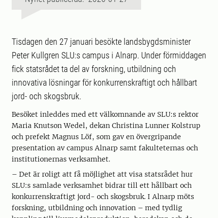
Tisdagen den 27 januari besökte landsbygdsminister
Peter Kullgren SLU:s campus i Alnarp. Under förmiddagen
fick statsrådet ta del av forskning, utbildning och
innovativa lösningar för konkurrenskraftigt och hållbart
jord- och skogsbruk.
Besöket inleddes med ett välkomnande av SLU:s rektor
Maria Knutson Wedel, dekan Christina Lunner Kolstrup
och prefekt Magnus Löf, som gav en övergripande
presentation av campus Alnarp samt fakulteternas och
institutionernas verksamhet.
– Det är roligt att få möjlighet att visa statsrådet hur
SLU:s samlade verksamhet bidrar till ett hållbart och
konkurrenskraftigt jord- och skogsbruk. I Alnarp möts
forskning, utbildning och innovation – med tydlig