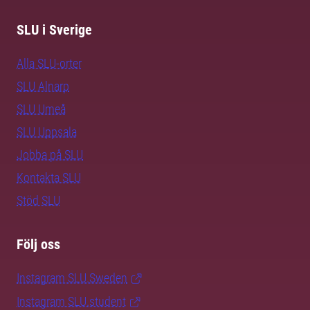
SLU i Sverige
Alla SLU-orter
SLU Alnarp
SLU Umeå
SLU Uppsala
Jobba på SLU
Kontakta SLU
Stöd SLU
Följ oss
Instagram SLU.Sweden
Instagram SLU.student