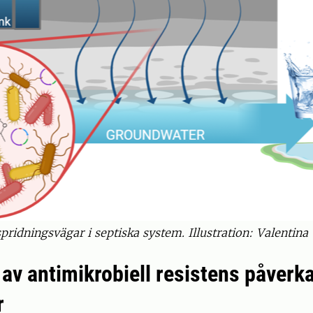
pridningsvägar i septiska system. Illustration: Valentina 
 av antimikrobiell resistens påverk
r