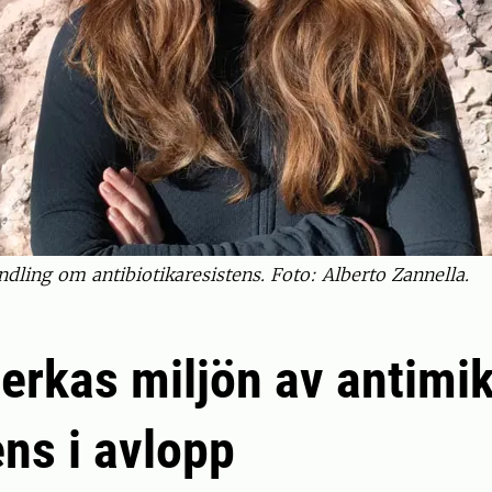
ndling om antibiotikaresistens. Foto: Alberto Zannella.
erkas miljön av antimik
ens i avlopp