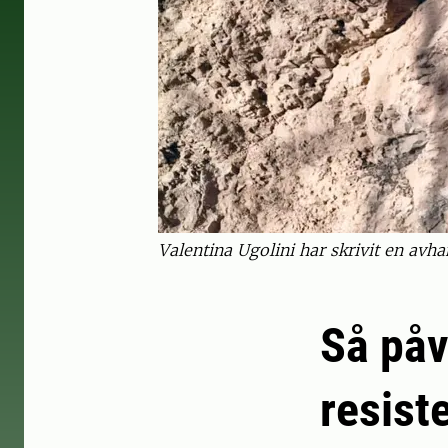
Valentina Ugolini har skrivit en avha
Så påv
resist