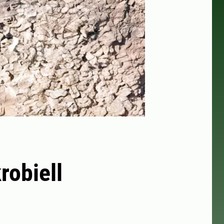
robiell