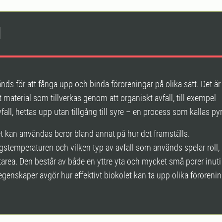
l
nds för att fånga upp och binda föroreningar på olika sätt. Det är 
t material som tillverkas genom att organiskt avfall, till exempel
fall, hettas upp utan tillgång till syre – en process som kallas py
t kan användas beror bland annat på hur det framställs.
stemperaturen och vilken typ av avfall som används spelar roll
tarea. Den består av både en yttre yta och mycket små porer inuti 
genskaper avgör hur effektivt biokolet kan ta upp olika förorenin