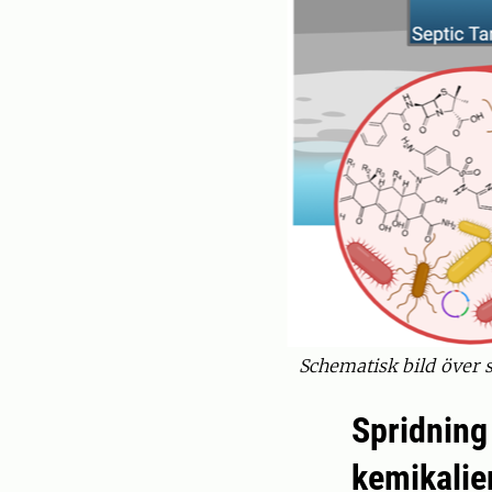
Schematisk bild över s
Spridning
kemikalie