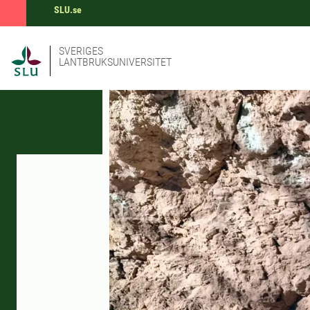
SLU.se
SVERIGES
LANTBRUKSUNIVERSITET