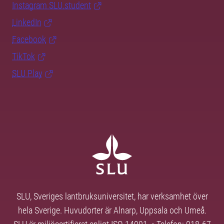
Instagram SLU.student
LinkedIn
Facebook
TikTok
SLU Play
SLU, Sveriges lantbruksuniversitet, har verksamhet över
hela Sverige. Huvudorter är Alnarp, Uppsala och Umeå.