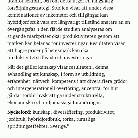
utanför sektorn, och om detta utgör en långsiktig
försörjningsstrategi. Studien visar att under vissa
kombinationer av inkomster och tillgångar kan
hybridjordbruk vara ett långvarigt tillstånd snarare än en
övergångsfas. I den fjärde studien analyseras om
stigande markpriser ökar produktiviteten genom att
marken kan belånas för investeringar. Resultaten visar
att högre priser på betesmark kan öka
produktivitetstillväxt och investeringar.
När det gäller kunskap visar resultaten i denna
avhandling att kunskap, i form av utbildning,
erfarenhet, nätverk, kompetens i att diversifiera grödor
och intergenerationell överföring, är central för hur
gårdar förblir livskraftiga under strukturella,
ekonomiska och miljömässiga förändringar.
Nyckelord:
kunskap, diversifiering, produktivitet,
jordbruk, hybridjordbruk, torka, rumsliga
spridningseffekter, Sverige."