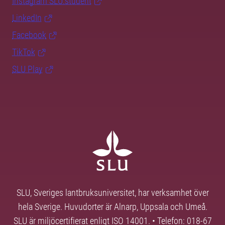
Instagram SLU.student
LinkedIn
Facebook
TikTok
SLU Play
SLU, Sveriges lantbruksuniversitet, har verksamhet över
hela Sverige. Huvudorter är Alnarp, Uppsala och Umeå.
SLU är miljöcertifierat enligt ISO 14001. • Telefon: 018-67