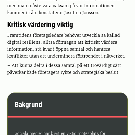
men man måste vara vaksam på var informationen
kommer ifrån, konstaterar Josefina Jonsson.
Kritisk värdering viktig
Framtidens företagsledare behöver utveckla så kallad
digital resiliens, alltså förmågan att kritiskt värdera
information, stå kvar i öppna samtal och hantera
konflikter utan att underminera förtroendet i nätverket.
– Att kunna delta i dessa samtal på ett trovärdigt sätt
påverkar både företagets rykte och strategiska beslut
Bakgrund
Sociala medier har blivit en viktig mötesplats för