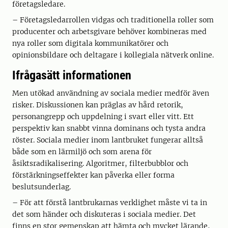
företagsledare.
– Företagsledarrollen vidgas och traditionella roller som
producenter och arbetsgivare behöver kombineras med
nya roller som digitala kommunikatörer och
opinionsbildare och deltagare i kollegiala nätverk online.
Ifrågasätt informationen
Men utökad användning av sociala medier medför även
risker. Diskussionen kan präglas av hård retorik,
personangrepp och uppdelning i svart eller vitt. Ett
perspektiv kan snabbt vinna dominans och tysta andra
röster. Sociala medier inom lantbruket fungerar alltså
både som en lärmiljö och som arena för
åsiktsradikalisering. Algoritmer, filterbubblor och
förstärkningseffekter kan påverka eller forma
beslutsunderlag.
– För att förstå lantbrukarnas verklighet måste vi ta in
det som händer och diskuteras i sociala medier. Det
finns en stor gemenskap att hämta och mycket lärande,