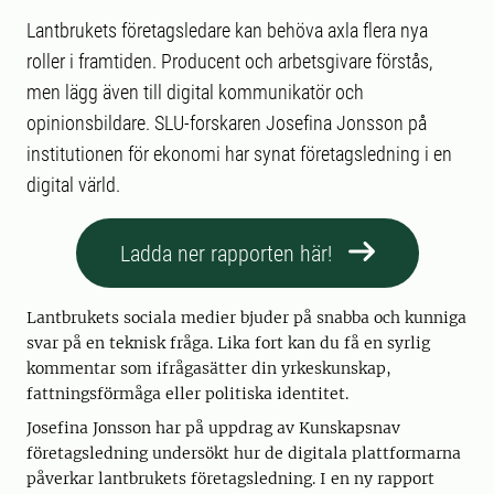
Lantbrukets företagsledare kan behöva axla flera nya
roller i framtiden. Producent och arbetsgivare förstås,
men lägg även till digital kommunikatör och
opinionsbildare. SLU-forskaren Josefina Jonsson på
institutionen för ekonomi har synat företagsledning i en
digital värld.
Ladda ner rapporten här!
Lantbrukets sociala medier bjuder på snabba och kunniga
svar på en teknisk fråga. Lika fort kan du få en syrlig
kommentar som ifrågasätter din yrkeskunskap,
fattningsförmåga eller politiska identitet.
Josefina Jonsson har på uppdrag av Kunskapsnav
företagsledning undersökt hur de digitala plattformarna
påverkar lantbrukets företagsledning. I en ny rapport