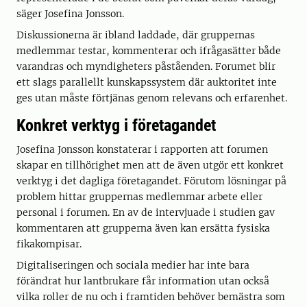
säger Josefina Jonsson.
Diskussionerna är ibland laddade, där gruppernas
medlemmar testar, kommenterar och ifrågasätter både
varandras och myndigheters påståenden. Forumet blir
ett slags parallellt kunskapssystem där auktoritet inte
ges utan måste förtjänas genom relevans och erfarenhet.
Konkret verktyg i företagandet
Josefina Jonsson konstaterar i rapporten att forumen
skapar en tillhörighet men att de även utgör ett konkret
verktyg i det dagliga företagandet. Förutom lösningar på
problem hittar gruppernas medlemmar arbete eller
personal i forumen. En av de intervjuade i studien gav
kommentaren att grupperna även kan ersätta fysiska
fikakompisar.
Digitaliseringen och sociala medier har inte bara
förändrat hur lantbrukare får information utan också
vilka roller de nu och i framtiden behöver bemästra som