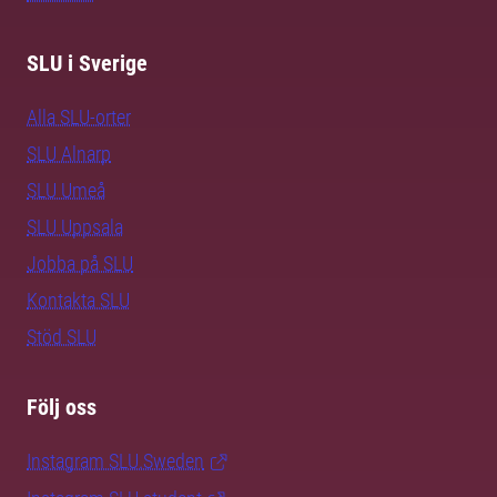
SLU i Sverige
Alla SLU-orter
SLU Alnarp
SLU Umeå
SLU Uppsala
Jobba på SLU
Kontakta SLU
Stöd SLU
Följ oss
Instagram SLU.Sweden