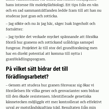
hans intresse för molekylärbiologi. Ett tips från en vän
och en rad sammanträffanden ledde fram till att han nu
studerar just gran och rotticka.
‒ Jag sökte och nu är jag här, säger Isak Ingerholt och
fortsätter:
‒ Jag tyckte det verkade mycket spännande att försöka
förstå hur granens och rottickand uråldriga samspel
fungerar. Projektet är till stor del grundforskning men
har en direkt potential att komma till nytta i
granförädlingsprogram.
På vilket sätt bidrar det till
förädlingsarbetet?
‒ Genom att studera hur granen försvarar sig ökar vi
förståelsen för vilka gener och genvarianter som bidrar
till den ökade resistensen. Identifierade genetiska
kännetecken möjliggör ett mer kontrollerat och effektivt
urval av motståndskraftiga träd. Resultaten från min