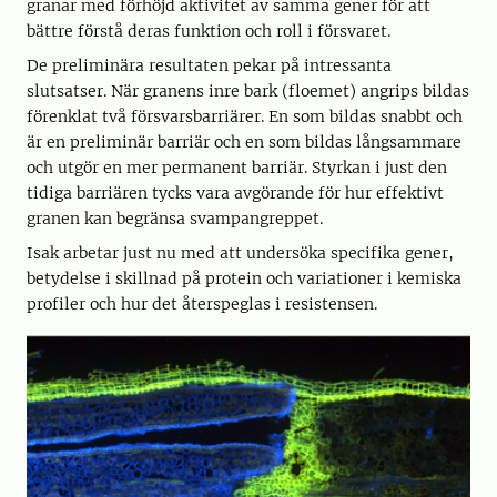
granar med förhöjd aktivitet av samma gener för att
bättre förstå deras funktion och roll i försvaret.
De preliminära resultaten pekar på intressanta
slutsatser. När granens inre bark (floemet) angrips bildas
förenklat två försvarsbarriärer. En som bildas snabbt och
är en preliminär barriär och en som bildas långsammare
och utgör en mer permanent barriär. Styrkan i just den
tidiga barriären tycks vara avgörande för hur effektivt
granen kan begränsa svampangreppet.
Isak arbetar just nu med att undersöka specifika gener,
betydelse i skillnad på protein och variationer i kemiska
profiler och hur det återspeglas i resistensen.