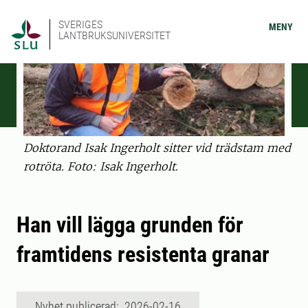
SVERIGES
MENY
LANTBRUKSUNIVERSITET
Doktorand Isak Ingerholt sitter vid trädstam med
rotröta. Foto: Isak Ingerholt.
Han vill lägga grunden för
framtidens resistenta granar
Nyhet publicerad: 2026-02-16