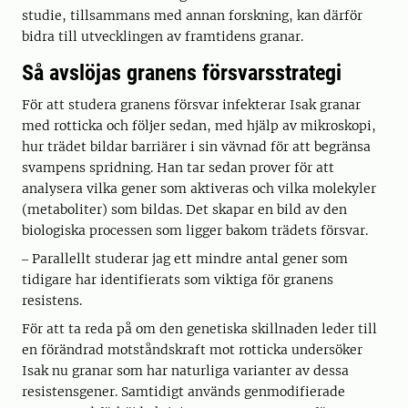
studie, tillsammans med annan forskning, kan därför
bidra till utvecklingen av framtidens granar.
Så avslöjas granens försvarsstrategi
För att studera granens försvar infekterar Isak granar
med rotticka och följer sedan, med hjälp av mikroskopi,
hur trädet bildar barriärer i sin vävnad för att begränsa
svampens spridning. Han tar sedan prover för att
analysera vilka gener som aktiveras och vilka molekyler
(metaboliter) som bildas. Det skapar en bild av den
biologiska processen som ligger bakom trädets försvar.
‒ Parallellt studerar jag ett mindre antal gener som
tidigare har identifierats som viktiga för granens
resistens.
För att ta reda på om den genetiska skillnaden leder till
en förändrad motståndskraft mot rotticka undersöker
Isak nu granar som har naturliga varianter av dessa
resistensgener. Samtidigt används genmodifierade