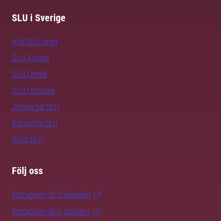
SLU i Sverige
Alla SLU-orter
SLU Alnarp
SLU Umeå
SLU Uppsala
Jobba på SLU
Kontakta SLU
Stöd SLU
Följ oss
Instagram SLU.Sweden
Instagram SLU.student