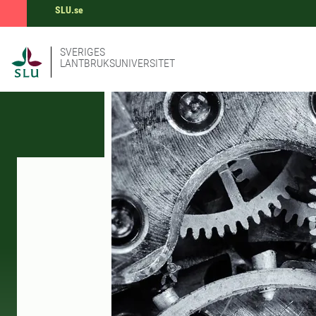
SLU.se
SVERIGES
LANTBRUKSUNIVERSITET