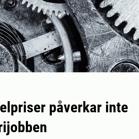
elpriser påverkar inte
rijobben