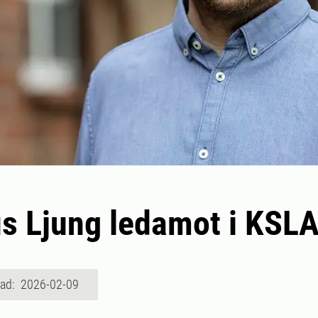
s Ljung ledamot i KSL
rad: 2026-02-09