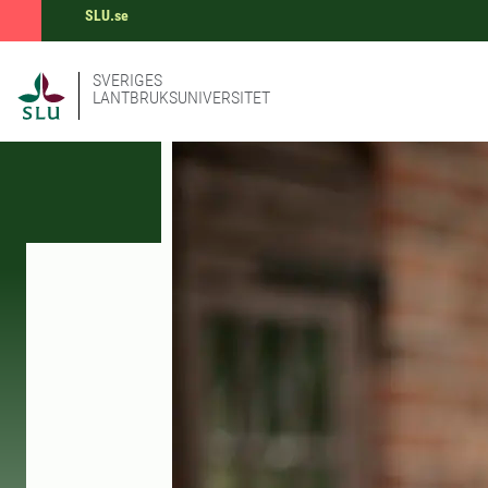
SLU.se
SVERIGES
LANTBRUKSUNIVERSITET