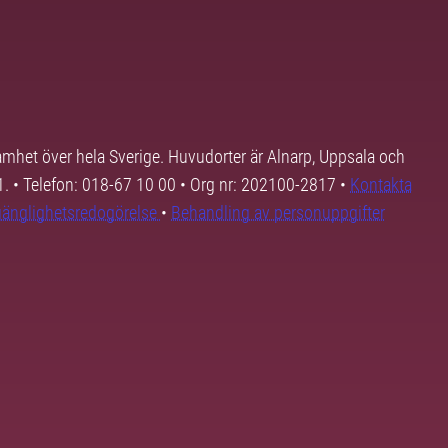
samhet över hela Sverige. Huvudorter är Alnarp, Uppsala och
01. • Telefon: 018-67 10 00 • Org nr: 202100-2817 •
Kontakta
lgänglighetsredogörelse
•
Behandling av personuppgifter