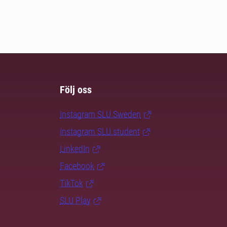
Följ oss
Instagram SLU.Sweden
Instagram SLU.student
LinkedIn
Facebook
TikTok
SLU Play