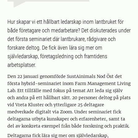
Hur skapar vi ett hållbart ledarskap inom lantbruket för
både företagare och medarbetare? Det diskuterades under
det första seminariet där lantbrukare, rådgivare och
forskare deltog. De fick även lära sig mer om
självledarskap, företagsledning och framtidens
arbetsplatser.
Den 22 januari genomförde SustAinimals Nod Öst det
första hybrid-seminariet inom Farm Management Living
Lab. Ett tillfälle med fokus på temat Att leda sig själv
och andra på ett hållbart sätt. 20 personer deltog på plats
vid Vreta Kluster och ytterligare 25 deltagare
medverkade digitalt via Zoom. Under seminariet fick
deltagarna utbyta kunskaper och erfarenheter, samt ta
del av konkreta exempel från både forskning och praktik.
Deltagarna fick lära sig mer om självledarskap,