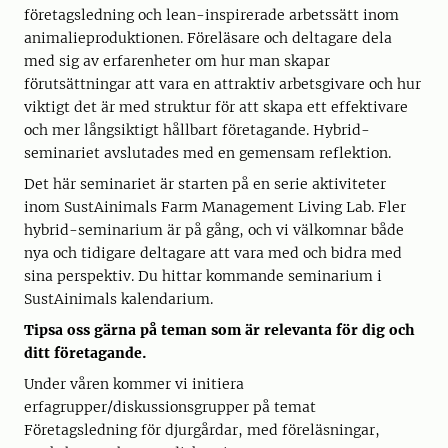
företagsledning och lean-inspirerade arbetssätt inom
animalieproduktionen. Föreläsare och deltagare dela
med sig av erfarenheter om hur man skapar
förutsättningar att vara en attraktiv arbetsgivare och hur
viktigt det är med struktur för att skapa ett effektivare
och mer långsiktigt hållbart företagande. Hybrid-
seminariet avslutades med en gemensam reflektion.
Det här seminariet är starten på en serie aktiviteter
inom SustAinimals Farm Management Living Lab. Fler
hybrid-seminarium är på gång, och vi välkomnar både
nya och tidigare deltagare att vara med och bidra med
sina perspektiv. Du hittar kommande seminarium i
SustAinimals kalendarium.
Tipsa oss gärna på teman som är relevanta för dig och
ditt företagande.
Under våren kommer vi initiera
erfagrupper/diskussionsgrupper på temat
Företagsledning för djurgårdar, med föreläsningar,