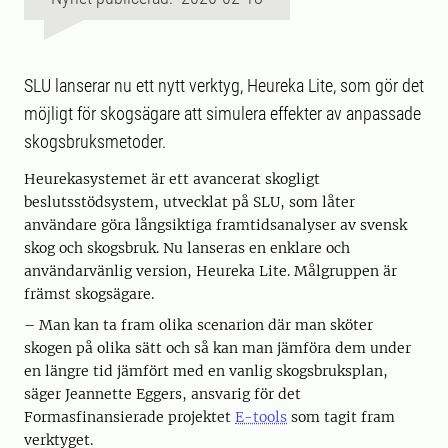
SLU lanserar nu ett nytt verktyg, Heureka Lite, som gör det
möjligt för skogsägare att simulera effekter av anpassade
skogsbruksmetoder.
Heurekasystemet är ett avancerat skogligt
beslutsstödsystem, utvecklat på SLU, som låter
användare göra långsiktiga framtidsanalyser av svensk
skog och skogsbruk. Nu lanseras en enklare och
användarvänlig version, Heureka Lite. Målgruppen är
främst skogsägare.
– Man kan ta fram olika scenarion där man sköter
skogen på olika sätt och så kan man jämföra dem under
en längre tid jämfört med en vanlig skogsbruksplan,
säger Jeannette Eggers, ansvarig för det
Formasfinansierade projektet
E-tools
som tagit fram
verktyget.