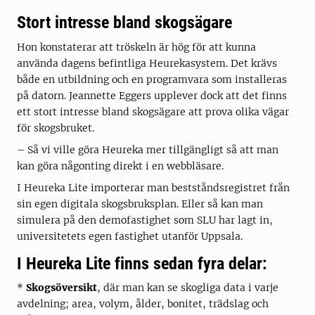
Stort intresse bland skogsägare
Hon konstaterar att tröskeln är hög för att kunna
använda dagens befintliga Heurekasystem. Det krävs
både en utbildning och en programvara som installeras
på datorn. Jeannette Eggers upplever dock att det finns
ett stort intresse bland skogsägare att prova olika vägar
för skogsbruket.
– Så vi ville göra Heureka mer tillgängligt så att man
kan göra någonting direkt i en webbläsare.
I Heureka Lite importerar man bestståndsregistret från
sin egen digitala skogsbruksplan. Eller så kan man
simulera på den demofastighet som SLU har lagt in,
universitetets egen fastighet utanför Uppsala.
I Heureka Lite finns sedan fyra delar:
*
Skogsöversikt
, där man kan se skogliga data i varje
avdelning; area, volym, ålder, bonitet, trädslag och