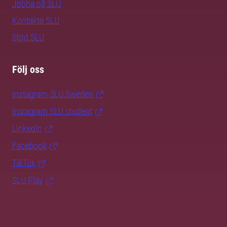
Jobba på SLU
Kontakta SLU
Stöd SLU
Följ oss
Instagram SLU.Sweden
Instagram SLU.student
LinkedIn
Facebook
TikTok
SLU Play