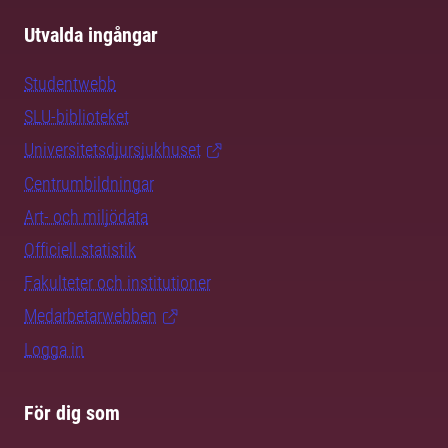
Utvalda ingångar
Studentwebb
SLU-biblioteket
Universitetsdjursjukhuset
Centrumbildningar
Art- och miljödata
Officiell statistik
Fakulteter och institutioner
Medarbetarwebben
Logga in
För dig som