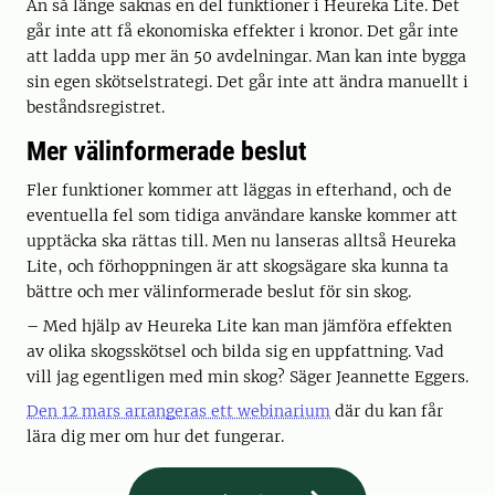
Än så länge saknas en del funktioner i Heureka Lite. Det
går inte att få ekonomiska effekter i kronor. Det går inte
att ladda upp mer än 50 avdelningar. Man kan inte bygga
sin egen skötselstrategi. Det går inte att ändra manuellt i
beståndsregistret.
Mer välinformerade beslut
Fler funktioner kommer att läggas in efterhand, och de
eventuella fel som tidiga användare kanske kommer att
upptäcka ska rättas till. Men nu lanseras alltså Heureka
Lite, och förhoppningen är att skogsägare ska kunna ta
bättre och mer välinformerade beslut för sin skog.
– Med hjälp av Heureka Lite kan man jämföra effekten
av olika skogsskötsel och bilda sig en uppfattning. Vad
vill jag egentligen med min skog? Säger Jeannette Eggers.
Den 12 mars arrangeras ett webinarium
där du kan får
lära dig mer om hur det fungerar.