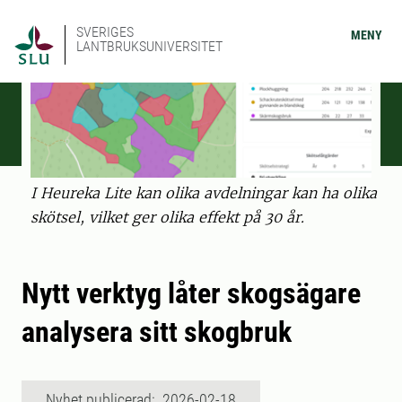
SVERIGES
MENY
LANTBRUKSUNIVERSITET
I Heureka Lite kan olika avdelningar kan ha olika
skötsel, vilket ger olika effekt på 30 år.
Nytt verktyg låter skogsägare
analysera sitt skogbruk
Nyhet publicerad: 2026-02-18