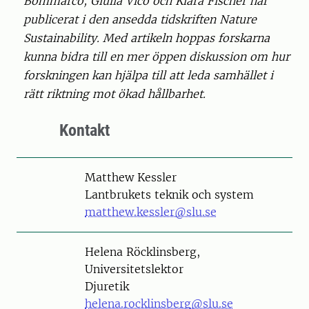
Bommarco, Giulia Vico och Klara Fischer har
publicerat i den ansedda tidskriften Nature
Sustainability. Med artikeln hoppas forskarna
kunna bidra till en mer öppen diskussion om hur
forskningen kan hjälpa till att leda samhället i
rätt riktning mot ökad hållbarhet.
Kontakt
Person
Matthew Kessler
Lantbrukets teknik och system
matthew.kessler@slu.se
Person
Helena Röcklinsberg,
Universitetslektor
Djuretik
helena.rocklinsberg@slu.se