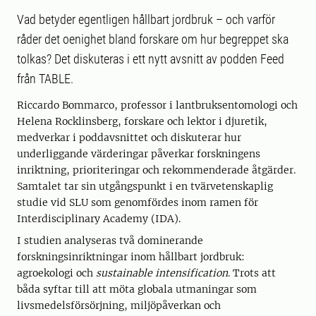
Vad betyder egentligen hållbart jordbruk – och varför
råder det oenighet bland forskare om hur begreppet ska
tolkas? Det diskuteras i ett nytt avsnitt av podden Feed
från TABLE.
Riccardo Bommarco, professor i lantbruksentomologi och
Helena Rocklinsberg, forskare och lektor i djuretik,
medverkar i poddavsnittet och diskuterar hur
underliggande värderingar påverkar forskningens
inriktning, prioriteringar och rekommenderade åtgärder.
Samtalet tar sin utgångspunkt i en tvärvetenskaplig
studie vid SLU som genomfördes inom ramen för
Interdisciplinary Academy (IDA).
I studien analyseras två dominerande
forskningsinriktningar inom hållbart jordbruk:
agroekologi och
sustainable intensification
. Trots att
båda syftar till att möta globala utmaningar som
livsmedelsförsörjning, miljöpåverkan och