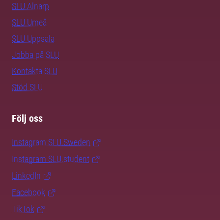
SLU Alnarp
SLU Umeå
SLU Uppsala
Jobba på SLU
Kontakta SLU
Stöd SLU
Följ oss
Instagram SLU.Sweden
Instagram SLU.student
LinkedIn
Facebook
TikTok