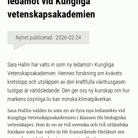
ledamot vid Kungliga
vetenskapsakademien
Nyhet publicerad: 2026-02-24
Sara Hallin har valts in som ny ledamot i Kungliga
Vetenskapsakademien. Hennes forskning om kvävets
kretslopp och utsläppen av den kraftfulla växthusgasen
lustgas är världsledande. Den ger oss ny kunskap om hur
markens osynliga liv kan minska klimatpåverkan.
Sara Hallin valdes in som en av fyra nya ledamöter vid
Kungliga Vetenskapsakademien i klassen för biologiska
vetenskaper. Hon är en av två svenska och två utländska
forskare som har valts in för framstående förtjänst om