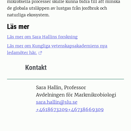
mikrobiella processer skulle kunna bidra till att minska
de globala utsläppen av lustgas från jordbruk och
naturliga ekosystem.
Läs mer
Läs mer om Sara Hallins forskning
Läs mer om Kungliga vetenskapsakademiens nya
ledamöter här.
Kontakt
Person
Sara Hallin, Professor
Avdelningen för Markmikrobiologi
sara.hallin@slu.se
+4618673209
+46738669309