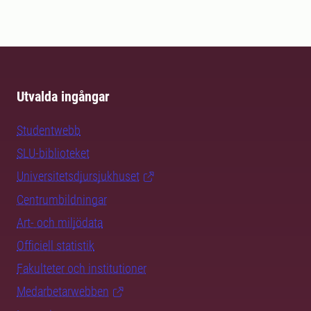
Utvalda ingångar
Studentwebb
SLU-biblioteket
Universitetsdjursjukhuset
Centrumbildningar
Art- och miljödata
Officiell statistik
Fakulteter och institutioner
Medarbetarwebben