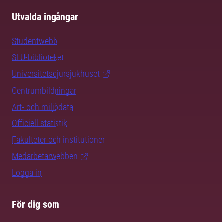
Utvalda ingångar
Studentwebb
SLU-biblioteket
Universitetsdjursjukhuset
Centrumbildningar
Art- och miljödata
Officiell statistik
Fakulteter och institutioner
Medarbetarwebben
Logga in
För dig som