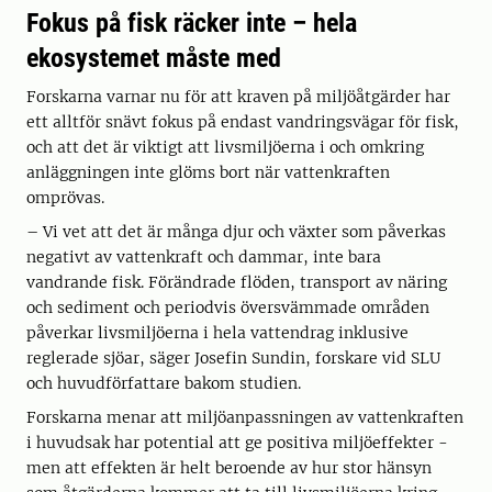
Fokus på fisk räcker inte – hela
ekosystemet måste med
Forskarna varnar nu för att kraven på miljöåtgärder har
ett alltför snävt fokus på endast vandringsvägar för fisk,
och att det är viktigt att livsmiljöerna i och omkring
anläggningen inte glöms bort när vattenkraften
omprövas.
– Vi vet att det är många djur och växter som påverkas
negativt av vattenkraft och dammar, inte bara
vandrande fisk. Förändrade flöden, transport av näring
och sediment och periodvis översvämmade områden
påverkar livsmiljöerna i hela vattendrag inklusive
reglerade sjöar, säger Josefin Sundin, forskare vid SLU
och huvudförfattare bakom studien.
Forskarna menar att miljöanpassningen av vattenkraften
i huvudsak har potential att ge positiva miljöeffekter -
men att effekten är helt beroende av hur stor hänsyn