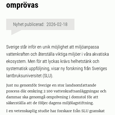
omprövas
Nyhet publicerad: 2026-02-18
Sverige står inför en unik möjlighet att miljöanpassa
vattenkraften och återställa viktiga miljöer i våra akvatiska
ekosystem. Men för att lyckas krävs helhetstänk och
systematisk uppföljning, visar ny forskning från Sveriges
lantbruksuniversitet (SLU).
Just nu genomför Sverige en stor landsomfattande
process där omkring 2 100 vattenkraftsanläggningar och
dammar ska genomgå omprövning i domstol för att
säkerställa att de följer dagens miljölagstiftning.
I en vetenskaplig studie har forskare från SLU granskat