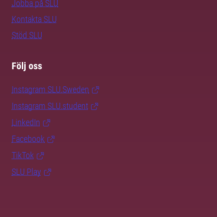
Jobba på SLU
Kontakta SLU
Stöd SLU
Följ oss
Instagram SLU.Sweden
Instagram SLU.student
LinkedIn
Facebook
TikTok
SLU Play