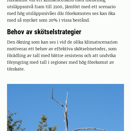
förekomst vid ett klimatscenario med medelhög
utsläppsnivå fram till 2100, jämfört med ett scenario
med hög utsläppsnivåer där förekomsten ses kan öka
med så mycket som 20% i vissa bestånd.
Behov av skötselstrategier
Den ökning som kan ses i vid de olika klimatscenarion
motiverar ett behov av effektiva skötselmetoder, som
förädling av tall med bättre resistens och att undvika
föryngring med tall i regioner med hög förekomst av
törskate.