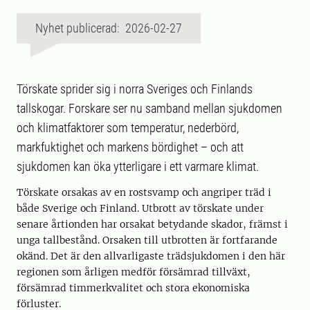
Nyhet publicerad: 2026-02-27
Törskate sprider sig i norra Sveriges och Finlands
tallskogar. Forskare ser nu samband mellan sjukdomen
och klimatfaktorer som temperatur, nederbörd,
markfuktighet och markens bördighet – och att
sjukdomen kan öka ytterligare i ett varmare klimat.
Törskate orsakas av en rostsvamp och angriper träd i
både Sverige och Finland. Utbrott av törskate under
senare årtionden har orsakat betydande skador, främst i
unga tallbestånd. Orsaken till utbrotten är fortfarande
okänd. Det är den allvarligaste trädsjukdomen i den här
regionen som årligen medför försämrad tillväxt,
försämrad timmerkvalitet och stora ekonomiska
förluster.