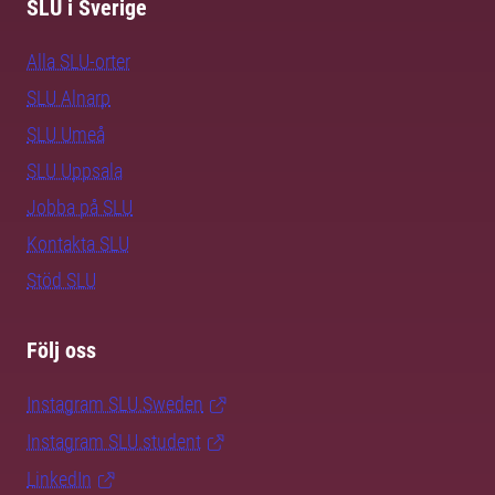
SLU i Sverige
Alla SLU-orter
SLU Alnarp
SLU Umeå
SLU Uppsala
Jobba på SLU
Kontakta SLU
Stöd SLU
Följ oss
Instagram SLU.Sweden
Instagram SLU.student
LinkedIn