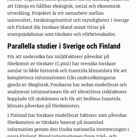
att främja en hållbar ekologisk, social och ekonomisk
utveckling. Projektet är ett samarbete mellan
universitet, forskningsinstitut och myndigheter i Sverige
och Finland där forskare bland annat tittar på
svampsjukdomar som törskate och viltbetesskador.
Parallella studier i Sverige och Finland
För att undersöka hur miljöfaktorer påverkat på
förekomst av törskate (C.pini) har svenska forskare
samlat in både historisk och framtida klimatdata för att
komplettera informationen från undersökningarna
gjorda av Skogforsk. Forskarna har sedan modellerat och
analyserat informationen för att identifiera riskfaktorer
kopplade till sjukdomen och för att bedöma framtida
klimats påverkan på förekomsten.
I Finland har forskare modellerat faktorer som påverkar
förekomsten av törskate baserat på insamlad
information genom den finska nationella inventeringen i
norra Finland. Bland informationen finns träd- och