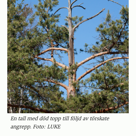
En tall med död topp till följd av törskate
angrepp. Foto: LUKE