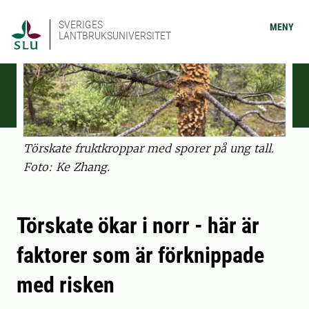
SVERIGES
MENY
LANTBRUKSUNIVERSITET
Törskate fruktkroppar med sporer på ung tall.
Foto: Ke Zhang.
Törskate ökar i norr - här är
faktorer som är förknippade
med risken