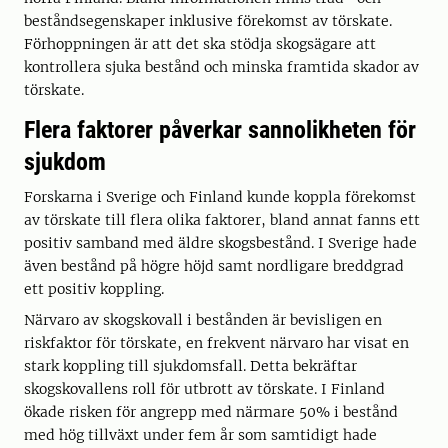
beståndsegenskaper inklusive förekomst av törskate.
Förhoppningen är att det ska stödja skogsägare att
kontrollera sjuka bestånd och minska framtida skador av
törskate.
Flera faktorer påverkar sannolikheten för
sjukdom
Forskarna i Sverige och Finland kunde koppla förekomst
av törskate till flera olika faktorer, bland annat fanns ett
positiv samband med äldre skogsbestånd. I Sverige hade
även bestånd på högre höjd samt nordligare breddgrad
ett positiv koppling.
Närvaro av skogskovall i bestånden är bevisligen en
riskfaktor för törskate, en frekvent närvaro har visat en
stark koppling till sjukdomsfall. Detta bekräftar
skogskovallens roll för utbrott av törskate. I Finland
ökade risken för angrepp med närmare 50% i bestånd
med hög tillväxt under fem år som samtidigt hade